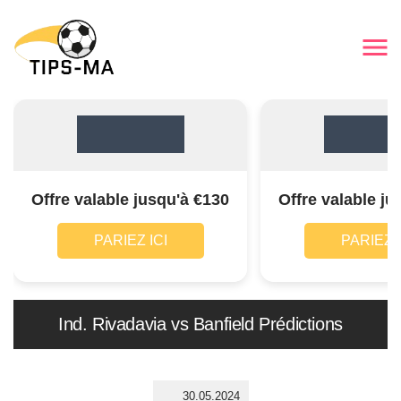
Offre valable jusqu'à €130
Offre valable ju
PARIEZ ICI
PARIEZ I
Ind. Rivadavia vs Banfield Prédictions
30.05.2024