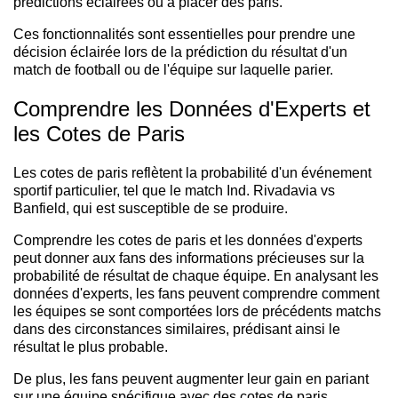
prédictions éclairées ou à placer des paris.
Ces fonctionnalités sont essentielles pour prendre une
décision éclairée lors de la prédiction du résultat d'un
match de football ou de l'équipe sur laquelle parier.
Comprendre les Données d'Experts et
les Cotes de Paris
Les cotes de paris reflètent la probabilité d'un événement
sportif particulier, tel que le match Ind. Rivadavia vs
Banfield, qui est susceptible de se produire.
Comprendre les cotes de paris et les données d'experts
peut donner aux fans des informations précieuses sur la
probabilité de résultat de chaque équipe. En analysant les
données d'experts, les fans peuvent comprendre comment
les équipes se sont comportées lors de précédents matchs
dans des circonstances similaires, prédisant ainsi le
résultat le plus probable.
De plus, les fans peuvent augmenter leur gain en pariant
sur une équipe spécifique avec des cotes de paris