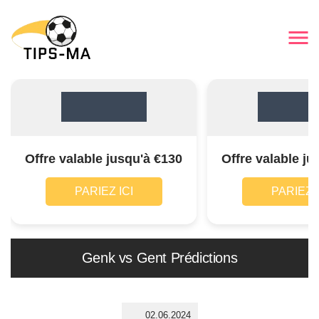
Offre valable jusqu'à €130
Offre valable ju
PARIEZ ICI
PARIEZ I
Genk vs Gent Prédictions
02.06.2024