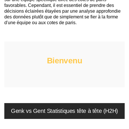
favorables. Cependant, il est essentiel de prendre des
décisions éclairées étayées par une analyse approfondie
des données plutôt que de simplement se fier à la forme
d'une équipe ou aux cotes de paris.
Bienvenu
Genk vs Gent Statistiques tête à tête (H2H)