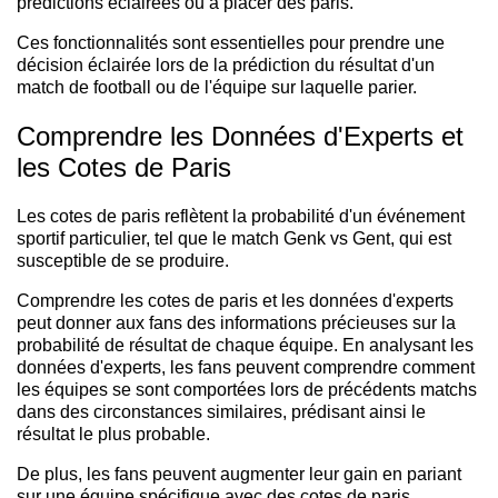
prédictions éclairées ou à placer des paris.
Ces fonctionnalités sont essentielles pour prendre une
décision éclairée lors de la prédiction du résultat d'un
match de football ou de l'équipe sur laquelle parier.
Comprendre les Données d'Experts et
les Cotes de Paris
Les cotes de paris reflètent la probabilité d'un événement
sportif particulier, tel que le match Genk vs Gent, qui est
susceptible de se produire.
Comprendre les cotes de paris et les données d'experts
peut donner aux fans des informations précieuses sur la
probabilité de résultat de chaque équipe. En analysant les
données d'experts, les fans peuvent comprendre comment
les équipes se sont comportées lors de précédents matchs
dans des circonstances similaires, prédisant ainsi le
résultat le plus probable.
De plus, les fans peuvent augmenter leur gain en pariant
sur une équipe spécifique avec des cotes de paris