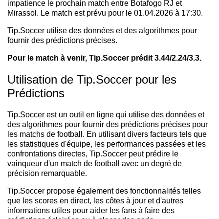
impatience le prochain match entre Botafogo RJ et
Mirassol. Le match est prévu pour le 01.04.2026 à 17:30.
Tip.Soccer utilise des données et des algorithmes pour
fournir des prédictions précises.
Pour le match à venir, Tip.Soccer prédit 3.44/2.24/3.3.
Utilisation de Tip.Soccer pour les
Prédictions
Tip.Soccer est un outil en ligne qui utilise des données et
des algorithmes pour fournir des prédictions précises pour
les matchs de football. En utilisant divers facteurs tels que
les statistiques d'équipe, les performances passées et les
confrontations directes, Tip.Soccer peut prédire le
vainqueur d'un match de football avec un degré de
précision remarquable.
Tip.Soccer propose également des fonctionnalités telles
que les scores en direct, les côtes à jour et d'autres
informations utiles pour aider les fans à faire des