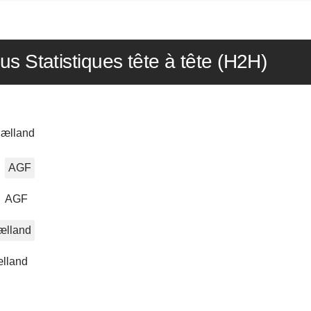
us Statistiques tête à tête (H2H)
jælland
AGF
AGF
ælland
lland