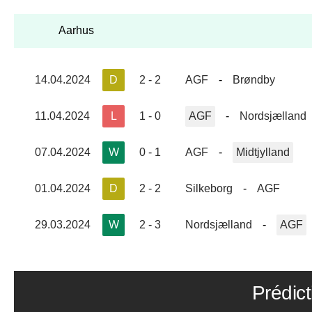
Aarhus
14.04.2024
D
2 - 2
AGF
-
Brøndby
11.04.2024
L
1 - 0
AGF
-
Nordsjælland
07.04.2024
W
0 - 1
AGF
-
Midtjylland
01.04.2024
D
2 - 2
Silkeborg
-
AGF
29.03.2024
W
2 - 3
Nordsjælland
-
AGF
Prédict