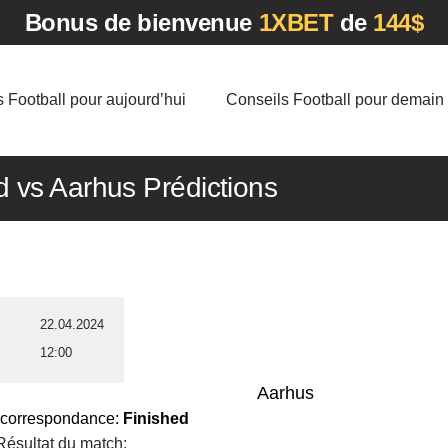
Bonus de bienvenue
1XBET
de
144$
 Football pour aujourd’hui
Conseils Football pour demain
d vs Aarhus Prédictions
22.04.2024
12:00
Aarhus
e correspondance:
Finished
Résultat du match: