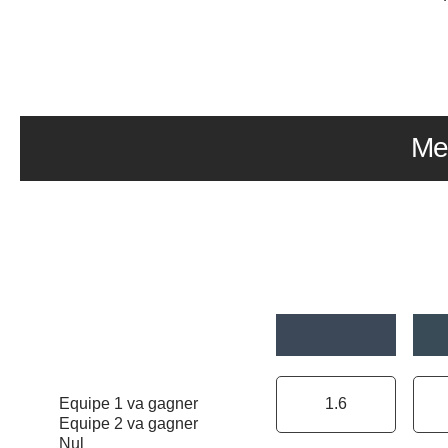
Mei
Equipe 1 va gagner
1.6
Equipe 2 va gagner
Nul