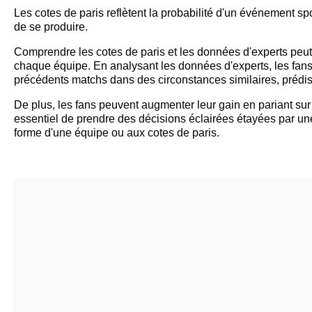
Les cotes de paris reflètent la probabilité d'un événement spo
de se produire.
Comprendre les cotes de paris et les données d'experts peut 
chaque équipe. En analysant les données d'experts, les fa
précédents matchs dans des circonstances similaires, prédisan
De plus, les fans peuvent augmenter leur gain en pariant sur
essentiel de prendre des décisions éclairées étayées par un
forme d'une équipe ou aux cotes de paris.