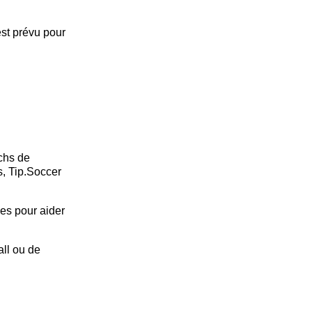
est prévu pour
tchs de
s, Tip.Soccer
les pour aider
all ou de