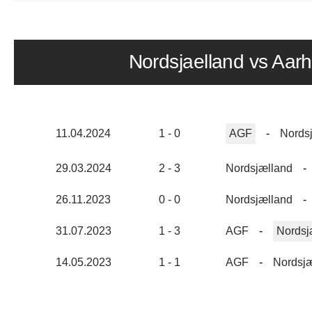
Nordsjaelland vs Aarh
11.04.2024
1 - 0
AGF
-
Nords
29.03.2024
2 - 3
Nordsjælland
-
26.11.2023
0 - 0
Nordsjælland
-
31.07.2023
1 - 3
AGF
-
Nordsj
14.05.2023
1 - 1
AGF
-
Nordsjæ