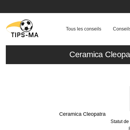
Tous les conseils
Conseils
Ceramica Cleopatr
Ceramica Cleopatra
Statut d