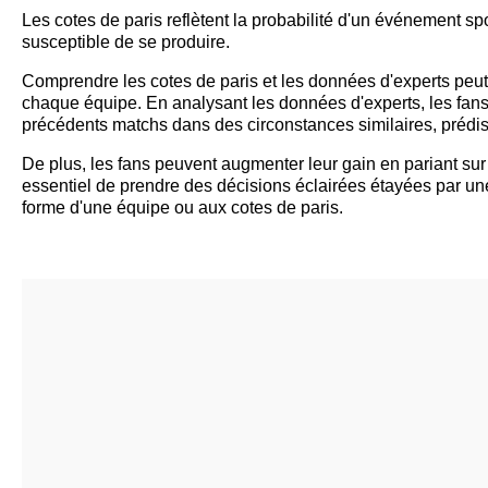
Les cotes de paris reflètent la probabilité d'un événement spor
susceptible de se produire.
Comprendre les cotes de paris et les données d'experts peut 
chaque équipe. En analysant les données d'experts, les fa
précédents matchs dans des circonstances similaires, prédisan
De plus, les fans peuvent augmenter leur gain en pariant sur
essentiel de prendre des décisions éclairées étayées par un
forme d'une équipe ou aux cotes de paris.