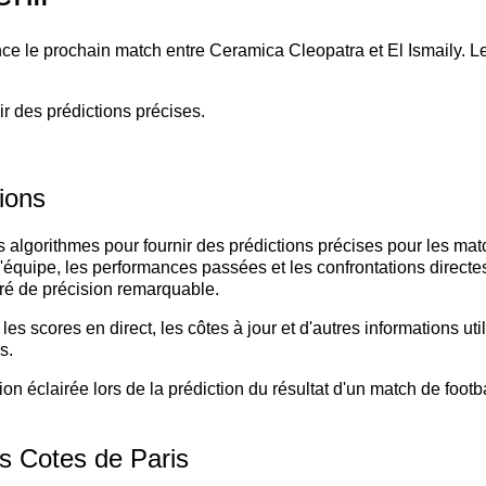
nce le prochain match entre Ceramica Cleopatra et El Ismaily. L
r des prédictions précises.
tions
es algorithmes pour fournir des prédictions précises pour les ma
s d'équipe, les performances passées et les confrontations directe
gré de précision remarquable.
s scores en direct, les côtes à jour et d'autres informations uti
s.
on éclairée lors de la prédiction du résultat d'un match de footb
s Cotes de Paris