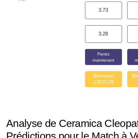
3.73
3.28
Pariez
maintenant
m
Bienvenu
Bi
130 EUR
Analyse de Ceramica Cleopatra
Prédictions pour le Match à V