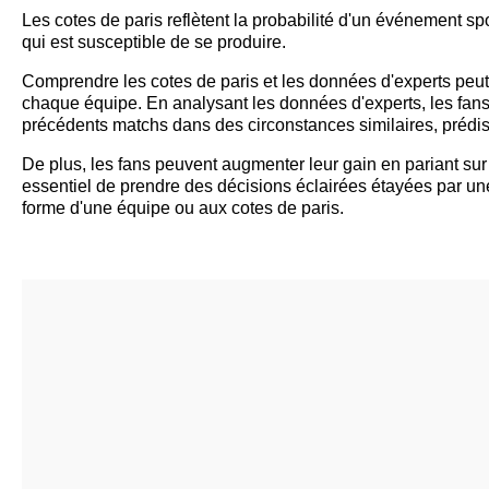
Les cotes de paris reflètent la probabilité d'un événement sp
qui est susceptible de se produire.
Comprendre les cotes de paris et les données d'experts peut 
chaque équipe. En analysant les données d'experts, les fa
précédents matchs dans des circonstances similaires, prédisan
De plus, les fans peuvent augmenter leur gain en pariant sur
essentiel de prendre des décisions éclairées étayées par un
forme d'une équipe ou aux cotes de paris.