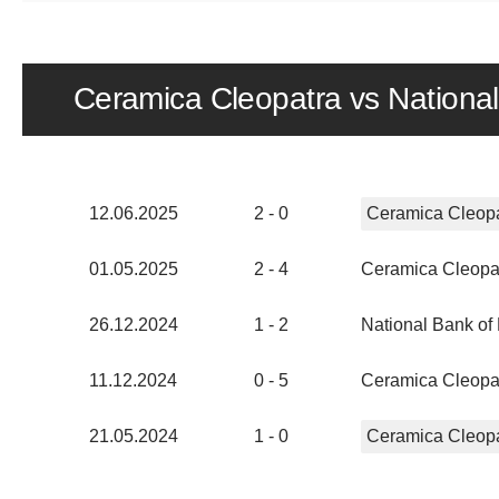
Ceramica Cleopatra vs National 
12.06.2025
2 - 0
Ceramica Cleop
01.05.2025
2 - 4
Ceramica Cleopa
26.12.2024
1 - 2
National Bank of
11.12.2024
0 - 5
Ceramica Cleopa
21.05.2024
1 - 0
Ceramica Cleop