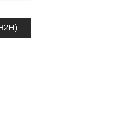
(H2H)