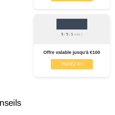
5
/
5
(
1
vote
)
Offre valable jusqu'à €100
PARIEZ ICI
nseils