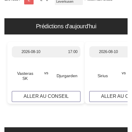
Leverkusen
Prédictions d'aujourd'hui
2026-08-10
17:00
2026-08-10
vs
vs
Vasteras
Djurgarden
Sirius
SK
ALLER AU CONSEIL
ALLER AU C