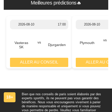
Meilleures prédictions🔥
2026-08-10
17:00
2026-08-10
vs
vs
Vasteras
Plymouth
Djurgarden
SK
ALLER AU CONSEIL
ALLER AU C
Bien que nos conseils de paris soient élaborés par des
18+
experts sportifs, ils ne peuvent pas vous garantir des
bénéfices. Nous vous encourageons vivement à parier
de manière responsable et uniquement si vous pouvez
vous permettre de perdre. Veuillez vous familiariser