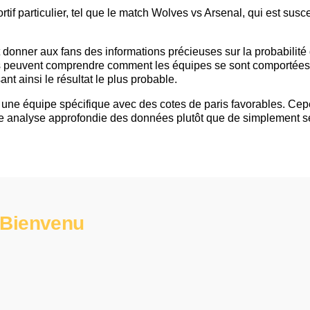
rtif particulier, tel que le match Wolves vs Arsenal, qui est susc
donner aux fans des informations précieuses sur la probabilité 
ns peuvent comprendre comment les équipes se sont comportées
t ainsi le résultat le plus probable.
 une équipe spécifique avec des cotes de paris favorables. Cepe
e analyse approfondie des données plutôt que de simplement se 
Bienvenu