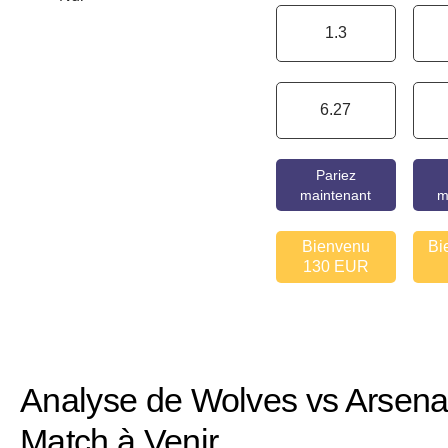
1.3
6.27
Pariez
maintenant
m
Bienvenu
Bi
130 EUR
Analyse de Wolves vs Arsenal 
Match à Venir