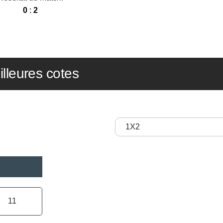
0
:
2
lleures cotes
1X2
11