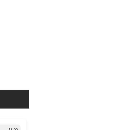
18:00