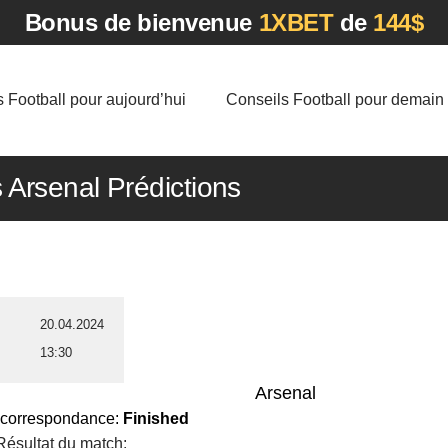
Bonus de bienvenue
1XBET
de
144$
 Football pour aujourd’hui
Conseils Football pour demain
 Arsenal Prédictions
20.04.2024
13:30
Arsenal
e correspondance:
Finished
Résultat du match: