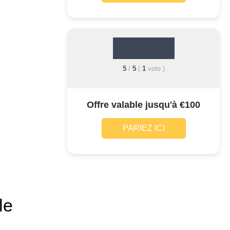
5
/
5
(
1
vote
)
Offre valable jusqu'à €100
PARIEZ ICI
le