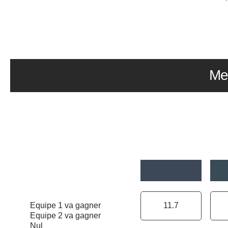
Mei
Equipe 1 va gagner
11.7
Equipe 2 va gagner
Nul