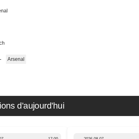
enal
ch
-
Arsenal
ions d'aujourd'hui
07
17:00
2026-08-07