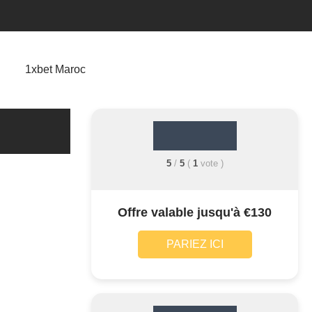
1xbet Maroc
5
/
5
(
1
vote
)
Offre valable jusqu'à €130
PARIEZ ICI