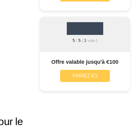
5
/
5
(
1
vote
)
Offre valable jusqu'à €100
PARIEZ ICI
ur le