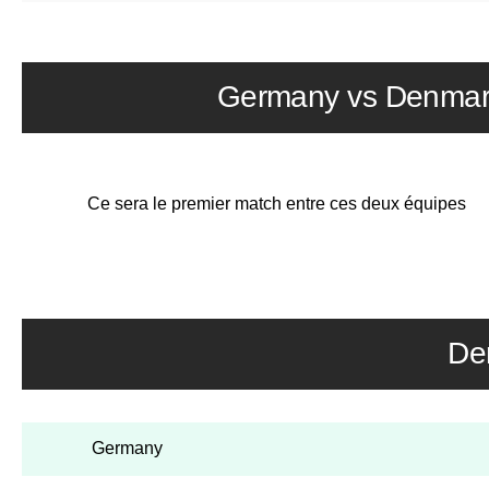
Germany vs Denmark 
Ce sera le premier match entre ces deux équipes
De
Germany