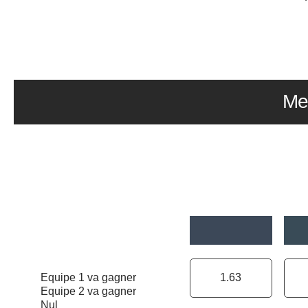
Mei
Equipe 1 va gagner
1.63
Equipe 2 va gagner
Nul