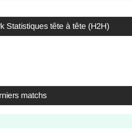
Statistiques tête à tête (H2H)
rniers matchs