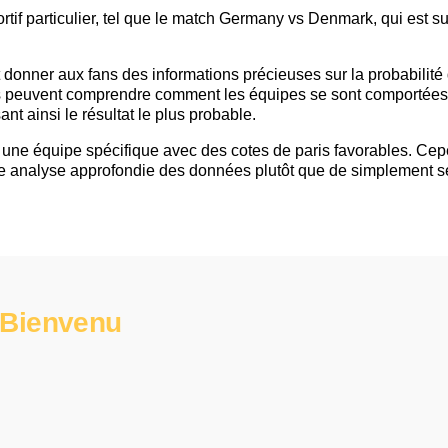
ortif particulier, tel que le match Germany vs Denmark, qui est s
donner aux fans des informations précieuses sur la probabilité 
ns peuvent comprendre comment les équipes se sont comportées
t ainsi le résultat le plus probable.
 une équipe spécifique avec des cotes de paris favorables. Cepe
e analyse approfondie des données plutôt que de simplement se 
Bienvenu