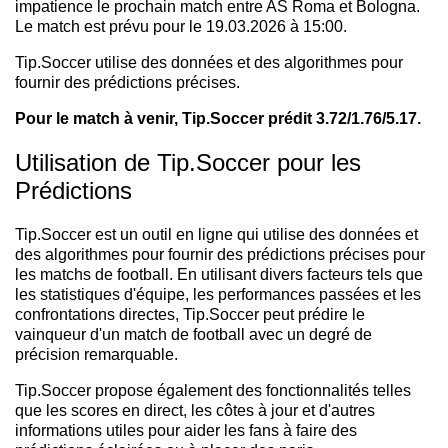
impatience le prochain match entre AS Roma et Bologna.
Le match est prévu pour le 19.03.2026 à 15:00.
Tip.Soccer utilise des données et des algorithmes pour
fournir des prédictions précises.
Pour le match à venir, Tip.Soccer prédit 3.72/1.76/5.17.
Utilisation de Tip.Soccer pour les
Prédictions
Tip.Soccer est un outil en ligne qui utilise des données et
des algorithmes pour fournir des prédictions précises pour
les matchs de football. En utilisant divers facteurs tels que
les statistiques d'équipe, les performances passées et les
confrontations directes, Tip.Soccer peut prédire le
vainqueur d'un match de football avec un degré de
précision remarquable.
Tip.Soccer propose également des fonctionnalités telles
que les scores en direct, les côtes à jour et d'autres
informations utiles pour aider les fans à faire des