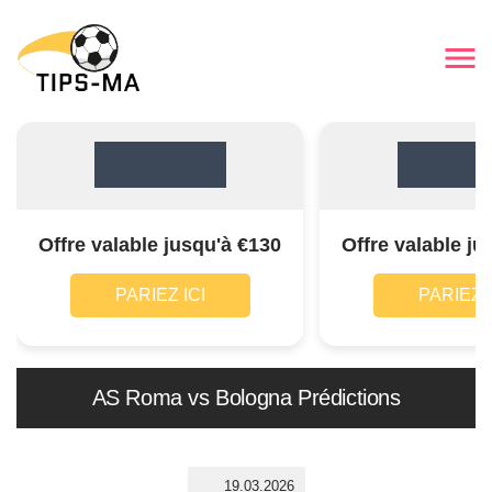
Offre valable jusqu'à €130
Offre valable ju
PARIEZ ICI
PARIEZ I
AS Roma vs Bologna Prédictions
19.03.2026