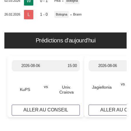
W
-
0 - 1
02.03.2026
Pisa
Bologna
L
-
1 - 0
26.02.2026
Bologna
Brann
Prédictions d'aujourd'hui
2026-08-06
15:00
2026-08-06
vs
vs
Univ.
Jagiellonia
KuPS
Craiova
ALLER AU CONSEIL
ALLER AU C