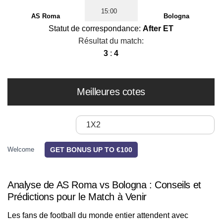
15:00
AS Roma
Bologna
Statut de correspondance:
After ET
Résultat du match:
3
:
4
Meilleures cotes
1X2
Welcome
GET BONUS UP TO €100
Analyse de AS Roma vs Bologna : Conseils et
Prédictions pour le Match à Venir
Les fans de football du monde entier attendent avec