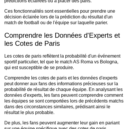
prédictions éclairées ou à placer des paris.
Ces fonctionnalités sont essentielles pour prendre une
décision éclairée lors de la prédiction du résultat d'un
match de football ou de l'équipe sur laquelle parier.
Comprendre les Données d'Experts et
les Cotes de Paris
Les cotes de paris reflètent la probabilité d'un événement
sportif particulier, tel que le match AS Roma vs Bologna,
qui est susceptible de se produire.
Comprendre les cotes de paris et les données d'experts
peut donner aux fans des informations précieuses sur la
probabilité de résultat de chaque équipe. En analysant les
données d'experts, les fans peuvent comprendre comment
les équipes se sont comportées lors de précédents matchs
dans des circonstances similaires, prédisant ainsi le
résultat le plus probable.
De plus, les fans peuvent augmenter leur gain en pariant
sur une équipe spécifique avec des cotes de paris