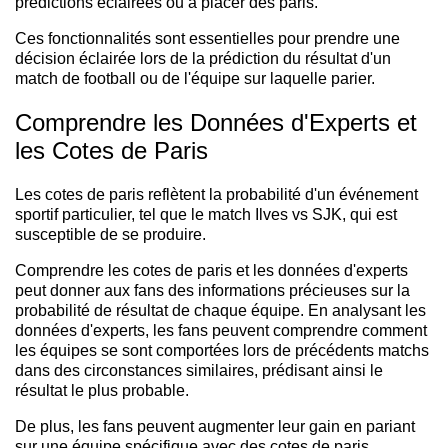
prédictions éclairées ou à placer des paris.
Ces fonctionnalités sont essentielles pour prendre une
décision éclairée lors de la prédiction du résultat d'un
match de football ou de l'équipe sur laquelle parier.
Comprendre les Données d'Experts et
les Cotes de Paris
Les cotes de paris reflètent la probabilité d'un événement
sportif particulier, tel que le match Ilves vs SJK, qui est
susceptible de se produire.
Comprendre les cotes de paris et les données d'experts
peut donner aux fans des informations précieuses sur la
probabilité de résultat de chaque équipe. En analysant les
données d'experts, les fans peuvent comprendre comment
les équipes se sont comportées lors de précédents matchs
dans des circonstances similaires, prédisant ainsi le
résultat le plus probable.
De plus, les fans peuvent augmenter leur gain en pariant
sur une équipe spécifique avec des cotes de paris