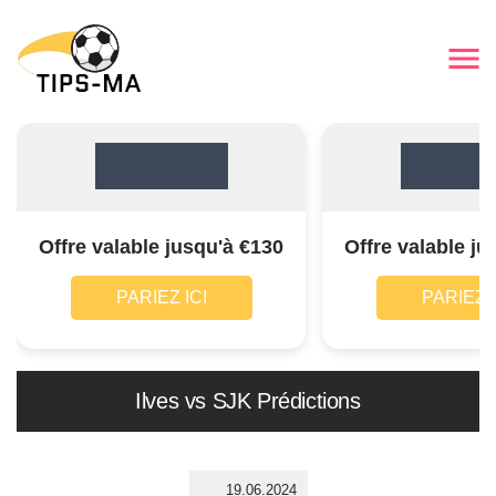
Offre valable jusqu'à €130
Offre valable ju
PARIEZ ICI
PARIEZ I
Ilves vs SJK Prédictions
19.06.2024