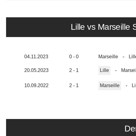
Lille vs Marseille 
04.11.2023
0 - 0
Marseille
-
Lill
20.05.2023
2 - 1
Lille
-
Marsei
10.09.2022
2 - 1
Marseille
-
Li
De