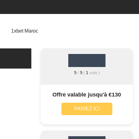
1xbet Maroc
5
/
5
(
1
vote
)
Offre valable jusqu'à €130
PARIEZ ICI