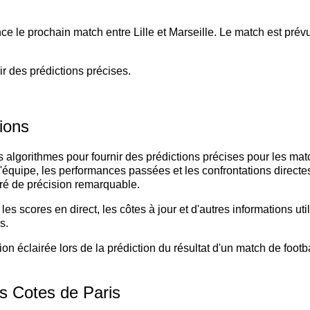
e le prochain match entre Lille et Marseille. Le match est prévu
r des prédictions précises.
tions
es algorithmes pour fournir des prédictions précises pour les ma
s d'équipe, les performances passées et les confrontations directe
gré de précision remarquable.
s scores en direct, les côtes à jour et d'autres informations uti
s.
on éclairée lors de la prédiction du résultat d'un match de footb
s Cotes de Paris