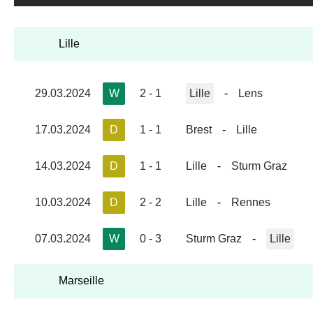
Lille
29.03.2024
W
2 - 1
Lille
-
Lens
17.03.2024
D
1 - 1
Brest
-
Lille
14.03.2024
D
1 - 1
Lille
-
Sturm Graz
10.03.2024
D
2 - 2
Lille
-
Rennes
07.03.2024
W
0 - 3
Sturm Graz
-
Lille
Marseille