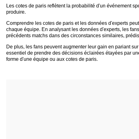
Les cotes de paris reflètent la probabilité d'un événement sport
produire.
Comprendre les cotes de paris et les données d'experts peut 
chaque équipe. En analysant les données d'experts, les fa
précédents matchs dans des circonstances similaires, prédisan
De plus, les fans peuvent augmenter leur gain en pariant sur
essentiel de prendre des décisions éclairées étayées par un
forme d'une équipe ou aux cotes de paris.