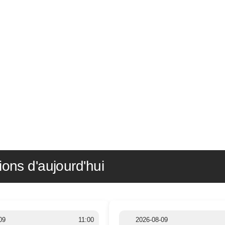
ions d'aujourd'hui
09
11:00
2026-08-09