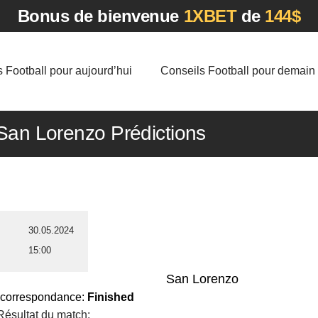
Bonus de bienvenue
1XBET
de
144$
 Football pour aujourd’hui
Conseils Football pour demain
San Lorenzo Prédictions
30.05.2024
15:00
San Lorenzo
e correspondance:
Finished
Résultat du match: