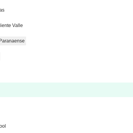
as
iente Valle
 Paranaense
ool