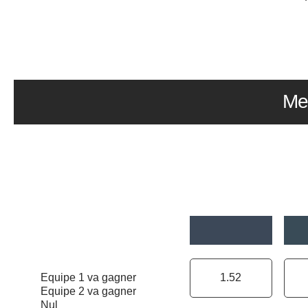
Mei
Equipe 1 va gagner
1.52
Equipe 2 va gagner
Nul