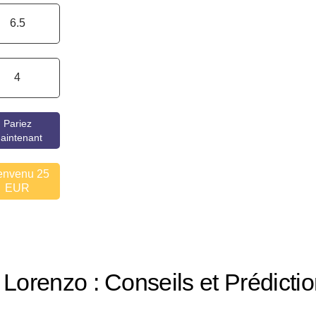
6.5
4
Pariez
aintenant
envenu 25
EUR
Lorenzo : Conseils et Prédicti