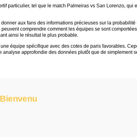
rtif particulier, tel que le match Palmeiras vs San Lorenzo, qui 
donner aux fans des informations précieuses sur la probabilité 
ns peuvent comprendre comment les équipes se sont comportées
t ainsi le résultat le plus probable.
 une équipe spécifique avec des cotes de paris favorables. Cepe
e analyse approfondie des données plutôt que de simplement se 
Bienvenu