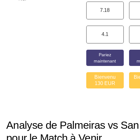
7.18
4.1
Pariez
maintenant
m
Bienvenu
Bi
130 EUR
Analyse de Palmeiras vs San 
pour le Match à Venir