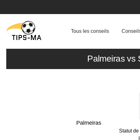
Tous les conseils
Conseils
Palmeiras vs 
Palmeiras
Statut d