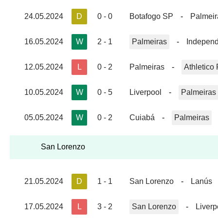
24.05.2024
D
0 - 0
Botafogo SP
-
Palmeir
16.05.2024
W
2 - 1
Palmeiras
-
Independ
12.05.2024
L
0 - 2
Palmeiras
-
Athletico
10.05.2024
W
0 - 5
Liverpool
-
Palmeiras
05.05.2024
W
0 - 2
Cuiabá
-
Palmeiras
San Lorenzo
21.05.2024
D
1 - 1
San Lorenzo
-
Lanús
17.05.2024
L
3 - 2
San Lorenzo
-
Liverp