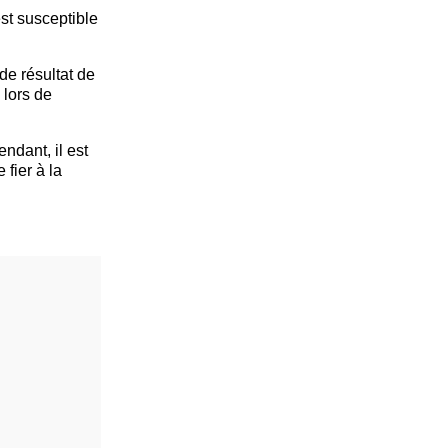
est susceptible
de résultat de
 lors de
ndant, il est
fier à la