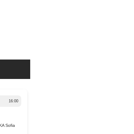
16:00
A Sofia