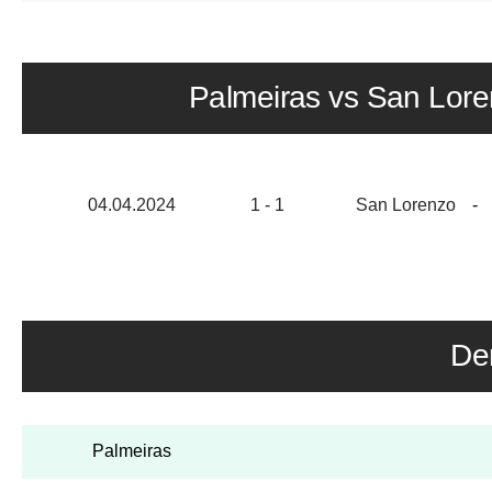
Palmeiras vs San Loren
04.04.2024
1 - 1
San Lorenzo
-
De
Palmeiras