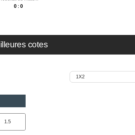
0
:
0
lleures cotes
1X2
1.5