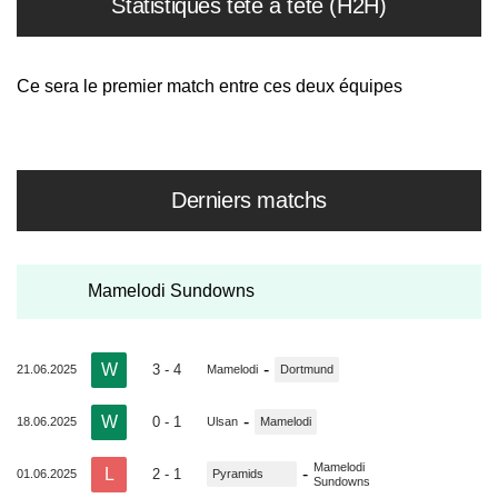
Statistiques tête à tête (H2H)
Ce sera le premier match entre ces deux équipes
Derniers matchs
Mamelodi Sundowns
W
-
3 - 4
21.06.2025
Mamelodi
Dortmund
W
-
0 - 1
18.06.2025
Ulsan
Mamelodi
Mamelodi
L
-
2 - 1
01.06.2025
Pyramids
Sundowns