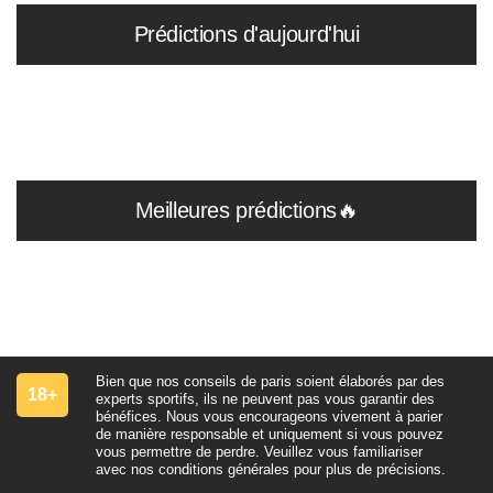
Prédictions d'aujourd'hui
Meilleures prédictions🔥
Bien que nos conseils de paris soient élaborés par des
18+
experts sportifs, ils ne peuvent pas vous garantir des
bénéfices. Nous vous encourageons vivement à parier
de manière responsable et uniquement si vous pouvez
vous permettre de perdre. Veuillez vous familiariser
avec nos conditions générales pour plus de précisions.