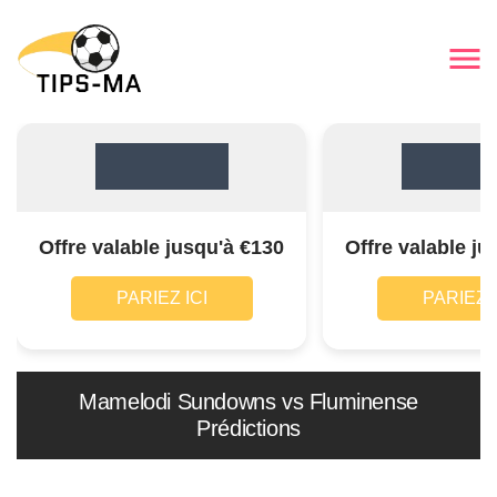
Offre valable jusqu'à €130
Offre valable ju
PARIEZ ICI
PARIEZ I
Mamelodi Sundowns vs Fluminense
Prédictions