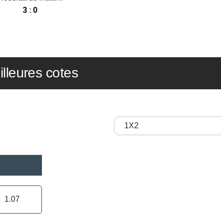
3
:
0
lleures cotes
1X2
1.07