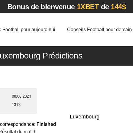
Bonus de bienvenue
1XBET
de
144$
 Football pour aujourd’hui
Conseils Football pour demain
Luxembourg Prédictions
08.06.2024
13:00
Luxembourg
e correspondance:
Finished
Résultat du match: