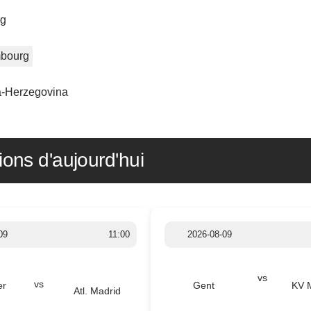
rg
bourg
a-Herzegovina
ions d'aujourd'hui
09
11:00
2026-08-09
vs
vs
er
Gent
KV 
Atl. Madrid