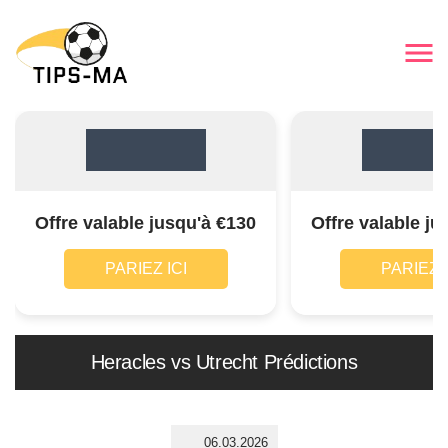
Offre valable jusqu'à €130
Offre valable ju
PARIEZ ICI
PARIEZ I
Heracles vs Utrecht Prédictions
06.03.2026