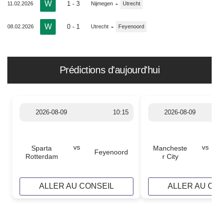
W
-
1 - 3
11.02.2026
Nijmegen
Utrecht
W
-
0 - 1
08.02.2026
Utrecht
Feyenoord
Prédictions d'aujourd'hui
2026-08-09
10:15
2026-08-09
vs
vs
Sparta
Mancheste
Feyenoord
Rotterdam
r City
ALLER AU CONSEIL
ALLER AU C