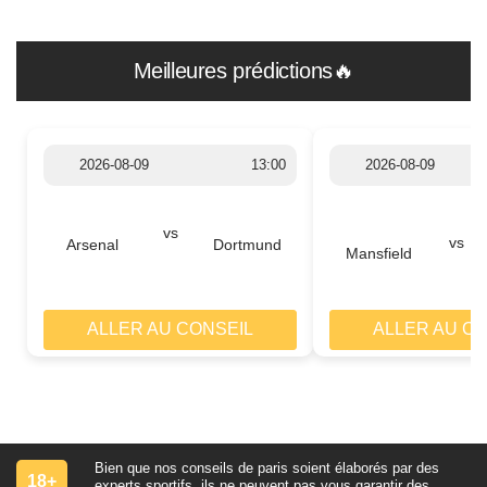
Meilleures prédictions🔥
2026-08-09
13:00
2026-08-09
vs
vs
Arsenal
Dortmund
Mansfield
ALLER AU CONSEIL
ALLER AU C
Bien que nos conseils de paris soient élaborés par des
18+
experts sportifs, ils ne peuvent pas vous garantir des