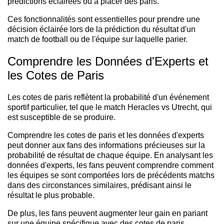
prédictions éclairées ou à placer des paris.
Ces fonctionnalités sont essentielles pour prendre une
décision éclairée lors de la prédiction du résultat d'un
match de football ou de l'équipe sur laquelle parier.
Comprendre les Données d'Experts et
les Cotes de Paris
Les cotes de paris reflètent la probabilité d'un événement
sportif particulier, tel que le match Heracles vs Utrecht, qui
est susceptible de se produire.
Comprendre les cotes de paris et les données d'experts
peut donner aux fans des informations précieuses sur la
probabilité de résultat de chaque équipe. En analysant les
données d'experts, les fans peuvent comprendre comment
les équipes se sont comportées lors de précédents matchs
dans des circonstances similaires, prédisant ainsi le
résultat le plus probable.
De plus, les fans peuvent augmenter leur gain en pariant
sur une équipe spécifique avec des cotes de paris