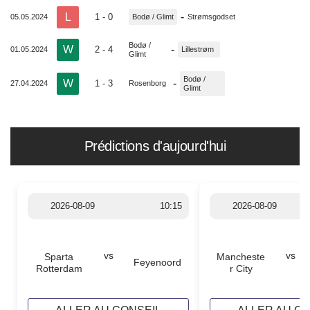
L
-
1 - 0
05.05.2024
Bodø / Glimt
Strømsgodset
Bodø /
W
-
2 - 4
01.05.2024
Lillestrøm
Glimt
Bodø /
W
-
1 - 3
27.04.2024
Rosenborg
Glimt
Prédictions d'aujourd'hui
2026-08-09
10:15
2026-08-09
vs
vs
Sparta
Mancheste
Feyenoord
Rotterdam
r City