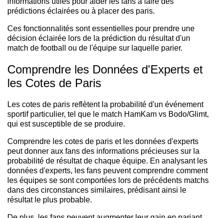
informations utiles pour aider les fans à faire des
prédictions éclairées ou à placer des paris.
Ces fonctionnalités sont essentielles pour prendre une
décision éclairée lors de la prédiction du résultat d'un
match de football ou de l'équipe sur laquelle parier.
Comprendre les Données d'Experts et
les Cotes de Paris
Les cotes de paris reflètent la probabilité d'un événement
sportif particulier, tel que le match HamKam vs Bodo/Glimt,
qui est susceptible de se produire.
Comprendre les cotes de paris et les données d'experts
peut donner aux fans des informations précieuses sur la
probabilité de résultat de chaque équipe. En analysant les
données d'experts, les fans peuvent comprendre comment
les équipes se sont comportées lors de précédents matchs
dans des circonstances similaires, prédisant ainsi le
résultat le plus probable.
De plus, les fans peuvent augmenter leur gain en pariant