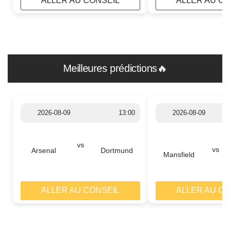
ALLER AU CONSEIL
ALLER AU C
Meilleures prédictions🔥
2026-08-09
13:00
2026-08-09
vs
vs
Arsenal
Dortmund
Mansfield
ALLER AU CONSEIL
ALLER AU C