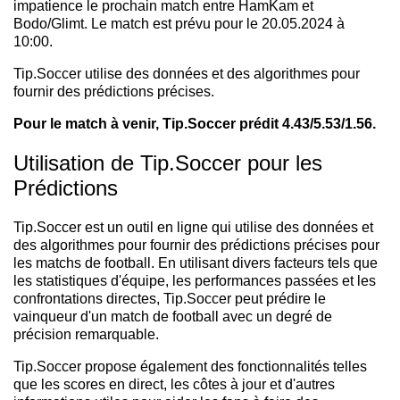
impatience le prochain match entre HamKam et
Bodo/Glimt. Le match est prévu pour le 20.05.2024 à
10:00.
Tip.Soccer utilise des données et des algorithmes pour
fournir des prédictions précises.
Pour le match à venir, Tip.Soccer prédit 4.43/5.53/1.56.
Utilisation de Tip.Soccer pour les
Prédictions
Tip.Soccer est un outil en ligne qui utilise des données et
des algorithmes pour fournir des prédictions précises pour
les matchs de football. En utilisant divers facteurs tels que
les statistiques d'équipe, les performances passées et les
confrontations directes, Tip.Soccer peut prédire le
vainqueur d'un match de football avec un degré de
précision remarquable.
Tip.Soccer propose également des fonctionnalités telles
que les scores en direct, les côtes à jour et d'autres