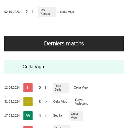
Las
-
2 - 1
02.10.2023
Celta Vigo
Palmas
Derniers matchs
Celta Vigo
Real
L
-
2 - 1
12.04.2024
Celta Vigo
Betis
Rayo
D
-
0 - 0
31.03.2024
Celta Vigo
Vallecano
Celta
W
-
1 - 2
17.03.2024
Sevilla
Vigo