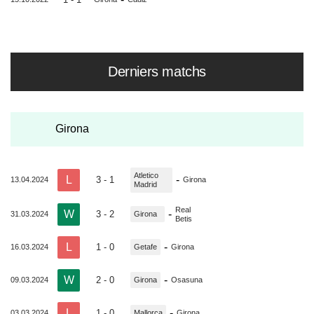
Derniers matchs
Girona
Atletico
L
-
3 - 1
13.04.2024
Girona
Madrid
Real
W
-
3 - 2
31.03.2024
Girona
Betis
L
-
1 - 0
16.03.2024
Getafe
Girona
W
-
2 - 0
09.03.2024
Girona
Osasuna
L
-
1 - 0
03.03.2024
Mallorca
Girona