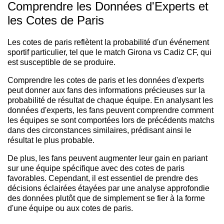
Comprendre les Données d'Experts et
les Cotes de Paris
Les cotes de paris reflètent la probabilité d'un événement
sportif particulier, tel que le match Girona vs Cadiz CF, qui
est susceptible de se produire.
Comprendre les cotes de paris et les données d'experts
peut donner aux fans des informations précieuses sur la
probabilité de résultat de chaque équipe. En analysant les
données d'experts, les fans peuvent comprendre comment
les équipes se sont comportées lors de précédents matchs
dans des circonstances similaires, prédisant ainsi le
résultat le plus probable.
De plus, les fans peuvent augmenter leur gain en pariant
sur une équipe spécifique avec des cotes de paris
favorables. Cependant, il est essentiel de prendre des
décisions éclairées étayées par une analyse approfondie
des données plutôt que de simplement se fier à la forme
d'une équipe ou aux cotes de paris.