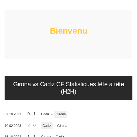
Bienvenu
Girona vs Cadiz CF Statistiques tête à tête
(H2H)
-
0 - 1
07.10.2023
Cadiz
Girona
-
2 - 0
10.02.2023
Cadiz
Girona
-
1 - 1
15.10.2022
Girona
Cadiz