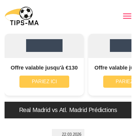
Offre valable jusqu'à €130
Offre valable ju
PARIEZ ICI
PARIEZ I
Real Madrid vs Atl. Madrid Prédictions
22.03.2026