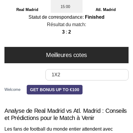
15:00
Real Madrid
Atl. Madrid
Statut de correspondance:
Finished
Résultat du match:
3
:
2
Meilleures cotes
1X2
Welcome
GET BONUS UP TO €100
Analyse de Real Madrid vs Atl. Madrid : Conseils
et Prédictions pour le Match à Venir
Les fans de football du monde entier attendent avec