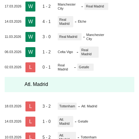
Manchester
W
-
1 - 2
17.03.2026
Real Madrid
City
Real
W
-
4 - 1
14.03.2026
Elche
Madrid
Manchester
W
-
3 - 0
11.03.2026
Real Madrid
City
Real
W
-
1 - 2
06.03.2026
Celta Vigo
Madrid
Real
L
-
0 - 1
02.03.2026
Getafe
Madrid
Atl. Madrid
L
-
3 - 2
18.03.2026
Tottenham
Atl. Madrid
Atl.
L
-
1 - 0
14.03.2026
Getafe
Madrid
Atl.
L
-
5 - 2
10.03.2026
Tottenham