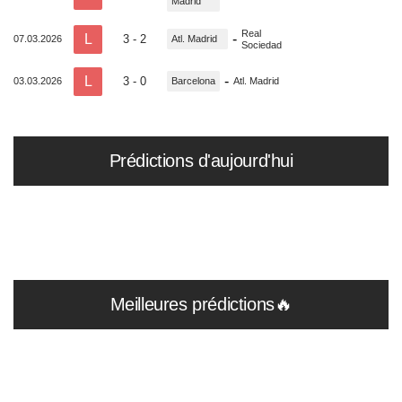
Madrid
Real
L
-
3 - 2
07.03.2026
Atl. Madrid
Sociedad
L
-
3 - 0
03.03.2026
Barcelona
Atl. Madrid
Prédictions d'aujourd'hui
Meilleures prédictions🔥