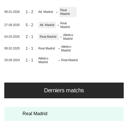
Real
-
1 - 2
08.01.2026
Atl. Madrid
Madrid
Real
-
5 - 2
27.09.2025
Atl. Madrid
Madrid
Atletico
-
2 - 1
04.03.2025
Real Madrid
Madrid
Atletico
-
1 - 1
08.02.2025
Real Madrid
Madrid
Atletico
-
1 - 1
29.09.2024
Real Madrid
Madrid
Derniers matchs
Real Madrid