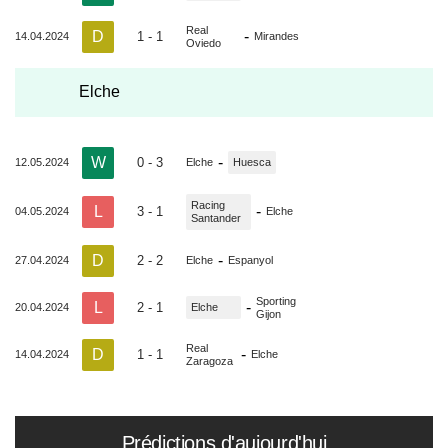
Real
D
-
1 - 1
14.04.2024
Mirandes
Oviedo
Elche
W
-
0 - 3
12.05.2024
Elche
Huesca
Racing
L
-
3 - 1
04.05.2024
Elche
Santander
D
-
2 - 2
27.04.2024
Elche
Espanyol
Sporting
L
-
2 - 1
20.04.2024
Elche
Gijon
Real
D
-
1 - 1
14.04.2024
Elche
Zaragoza
Prédictions d'aujourd'hui