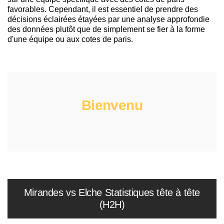
favorables. Cependant, il est essentiel de prendre des
décisions éclairées étayées par une analyse approfondie
des données plutôt que de simplement se fier à la forme
d'une équipe ou aux cotes de paris.
Bienvenu
Mirandes vs Elche Statistiques tête à tête
(H2H)