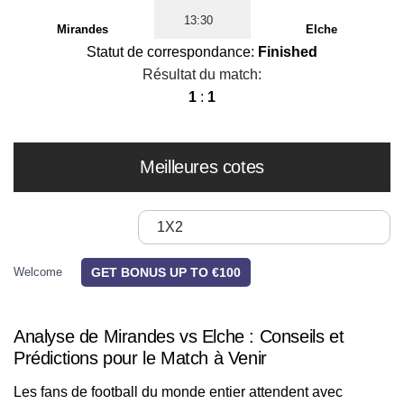
13:30
Mirandes
Elche
Statut de correspondance:
Finished
Résultat du match:
1
:
1
Meilleures cotes
1X2
Welcome
GET BONUS UP TO €100
Analyse de Mirandes vs Elche : Conseils et
Prédictions pour le Match à Venir
Les fans de football du monde entier attendent avec