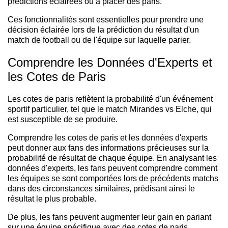
prédictions éclairées ou à placer des paris.
Ces fonctionnalités sont essentielles pour prendre une
décision éclairée lors de la prédiction du résultat d'un
match de football ou de l'équipe sur laquelle parier.
Comprendre les Données d'Experts et
les Cotes de Paris
Les cotes de paris reflètent la probabilité d'un événement
sportif particulier, tel que le match Mirandes vs Elche, qui
est susceptible de se produire.
Comprendre les cotes de paris et les données d'experts
peut donner aux fans des informations précieuses sur la
probabilité de résultat de chaque équipe. En analysant les
données d'experts, les fans peuvent comprendre comment
les équipes se sont comportées lors de précédents matchs
dans des circonstances similaires, prédisant ainsi le
résultat le plus probable.
De plus, les fans peuvent augmenter leur gain en pariant
sur une équipe spécifique avec des cotes de paris