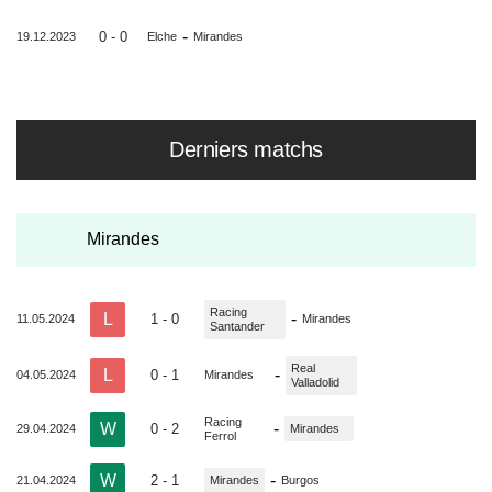
-
0 - 0
19.12.2023
Elche
Mirandes
Derniers matchs
Mirandes
Racing
L
-
1 - 0
11.05.2024
Mirandes
Santander
Real
L
-
0 - 1
04.05.2024
Mirandes
Valladolid
Racing
W
-
0 - 2
29.04.2024
Mirandes
Ferrol
W
-
2 - 1
21.04.2024
Mirandes
Burgos