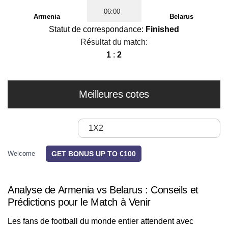
06:00
Armenia
Belarus
Statut de correspondance:
Finished
Résultat du match:
1
:
2
Meilleures cotes
1X2
Welcome
GET BONUS UP TO €100
Analyse de Armenia vs Belarus : Conseils et
Prédictions pour le Match à Venir
Les fans de football du monde entier attendent avec