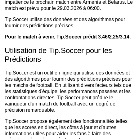
impatience le prochain match entre Armenia et Belarus. Le
match est prévu pour le 29.03.2026 à 06:00.
Tip.Soccer utilise des données et des algorithmes pour
fournir des prédictions précises.
Pour le match à venir, Tip.Soccer prédit 3.46/2.25/3.14.
Utilisation de Tip.Soccer pour les
Prédictions
Tip.Soccer est un outil en ligne qui utilise des données et
des algorithmes pour fournir des prédictions précises pour
les matchs de football. En utilisant divers facteurs tels que
les statistiques d'équipe, les performances passées et les
confrontations directes, Tip.Soccer peut prédire le
vainqueur d'un match de football avec un degré de
précision remarquable.
Tip.Soccer propose également des fonctionnalités telles
que les scores en direct, les côtes à jour et d'autres
informations utiles pour aider les fans à faire des