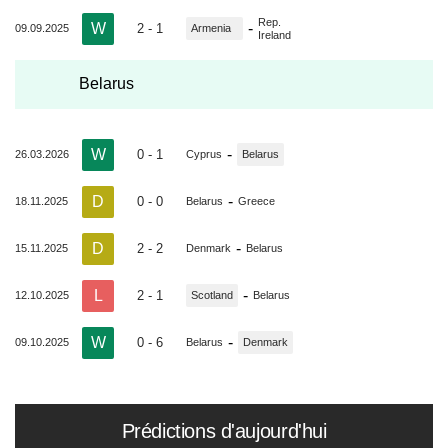
Rep.
W
-
2 - 1
09.09.2025
Armenia
Ireland
Belarus
W
-
0 - 1
26.03.2026
Cyprus
Belarus
D
-
0 - 0
18.11.2025
Belarus
Greece
D
-
2 - 2
15.11.2025
Denmark
Belarus
L
-
2 - 1
12.10.2025
Scotland
Belarus
W
-
0 - 6
09.10.2025
Belarus
Denmark
Prédictions d'aujourd'hui