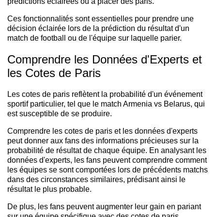
prédictions éclairées ou à placer des paris.
Ces fonctionnalités sont essentielles pour prendre une
décision éclairée lors de la prédiction du résultat d'un
match de football ou de l'équipe sur laquelle parier.
Comprendre les Données d'Experts et
les Cotes de Paris
Les cotes de paris reflètent la probabilité d'un événement
sportif particulier, tel que le match Armenia vs Belarus, qui
est susceptible de se produire.
Comprendre les cotes de paris et les données d'experts
peut donner aux fans des informations précieuses sur la
probabilité de résultat de chaque équipe. En analysant les
données d'experts, les fans peuvent comprendre comment
les équipes se sont comportées lors de précédents matchs
dans des circonstances similaires, prédisant ainsi le
résultat le plus probable.
De plus, les fans peuvent augmenter leur gain en pariant
sur une équipe spécifique avec des cotes de paris