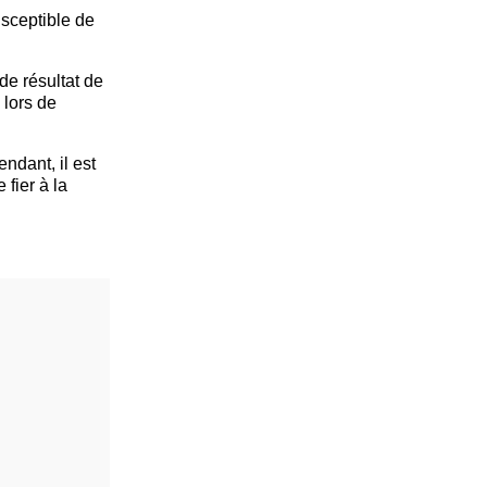
usceptible de
de résultat de
 lors de
ndant, il est
fier à la