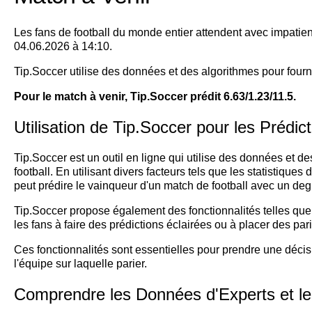
Les fans de football du monde entier attendent avec impatien
04.06.2026 à 14:10.
Tip.Soccer utilise des données et des algorithmes pour fourni
Pour le match à venir, Tip.Soccer prédit 6.63/1.23/11.5.
Utilisation de Tip.Soccer pour les Prédic
Tip.Soccer est un outil en ligne qui utilise des données et d
football. En utilisant divers facteurs tels que les statistique
peut prédire le vainqueur d'un match de football avec un de
Tip.Soccer propose également des fonctionnalités telles que le
les fans à faire des prédictions éclairées ou à placer des pari
Ces fonctionnalités sont essentielles pour prendre une décisi
l'équipe sur laquelle parier.
Comprendre les Données d'Experts et le