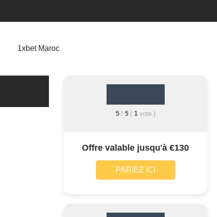
1xbet Maroc
5
/
5
(
1
vote
)
Offre valable jusqu'à €130
PARIEZ ICI