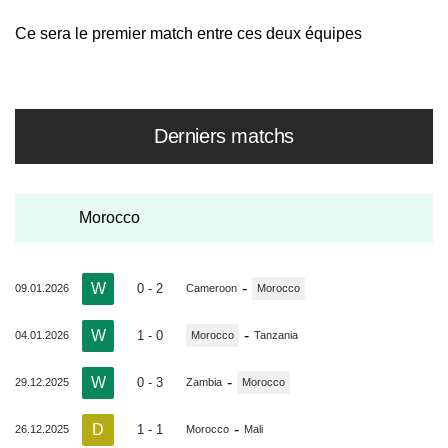
Ce sera le premier match entre ces deux équipes
Derniers matchs
Morocco
W
-
0 - 2
09.01.2026
Cameroon
Morocco
W
-
1 - 0
04.01.2026
Morocco
Tanzania
W
-
0 - 3
29.12.2025
Zambia
Morocco
D
-
1 - 1
26.12.2025
Morocco
Mali