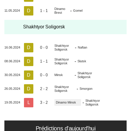
Dinamo
D
-
1 - 1
11.05.2024
Gomel
Brest
Shakhtyor Soligorsk
Shakhtyor
D
-
0 - 0
16.06.2024
Naftan
Soligorsk
Shakhtyor
D
-
1 - 1
08.06.2024
Slutsk
Soligorsk
Shakhtyor
D
-
0 - 0
30.05.2024
Minsk
Soligorsk
Shakhtyor
D
-
2 - 2
26.05.2024
Smorgon
Soligorsk
Shakhtyor
L
-
3 - 2
19.05.2024
Dinamo Minsk
Soligorsk
Prédictions d'aujourd'hui