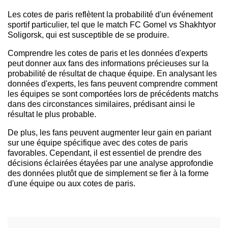
Les cotes de paris reflètent la probabilité d'un événement
sportif particulier, tel que le match FC Gomel vs Shakhtyor
Soligorsk, qui est susceptible de se produire.
Comprendre les cotes de paris et les données d'experts
peut donner aux fans des informations précieuses sur la
probabilité de résultat de chaque équipe. En analysant les
données d'experts, les fans peuvent comprendre comment
les équipes se sont comportées lors de précédents matchs
dans des circonstances similaires, prédisant ainsi le
résultat le plus probable.
De plus, les fans peuvent augmenter leur gain en pariant
sur une équipe spécifique avec des cotes de paris
favorables. Cependant, il est essentiel de prendre des
décisions éclairées étayées par une analyse approfondie
des données plutôt que de simplement se fier à la forme
d'une équipe ou aux cotes de paris.