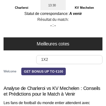
13:30
Charleroi
KV Mechelen
Statut de correspondance:
A venir
Résultat du match:
-
:
-
Meilleures cotes
1X2
Welcome
GET BONUS UP TO €100
Analyse de Charleroi vs KV Mechelen : Conseils
et Prédictions pour le Match à Venir
Les fans de football du monde entier attendent avec