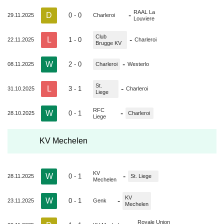
RAAL La
D
-
0 - 0
29.11.2025
Charleroi
Louviere
Club
L
-
1 - 0
22.11.2025
Charleroi
Brugge KV
W
-
2 - 0
08.11.2025
Charleroi
Westerlo
St.
L
-
3 - 1
31.10.2025
Charleroi
Liege
RFC
W
-
0 - 1
28.10.2025
Charleroi
Liege
KV Mechelen
KV
W
-
0 - 1
28.11.2025
St. Liege
Mechelen
KV
W
-
0 - 1
23.11.2025
Genk
Mechelen
Royale Union