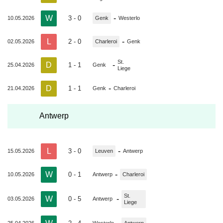
W
-
3 - 0
10.05.2026
Genk
Westerlo
L
-
2 - 0
02.05.2026
Charleroi
Genk
St.
D
-
1 - 1
25.04.2026
Genk
Liege
D
-
1 - 1
21.04.2026
Genk
Charleroi
Antwerp
L
-
3 - 0
15.05.2026
Leuven
Antwerp
W
-
0 - 1
10.05.2026
Antwerp
Charleroi
St.
W
-
0 - 5
03.05.2026
Antwerp
Liege