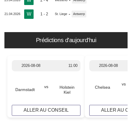
W
-
2 - 4
25.04.2026
Westerlo
Antwerp
W
-
1 - 2
21.04.2026
St. Liege
Antwerp
Prédictions d'aujourd'hui
2026-08-08
11:00
2026-08-08
vs
vs
Holstein
Chelsea
Darmstadt
Kiel
ALLER AU CONSEIL
ALLER AU C