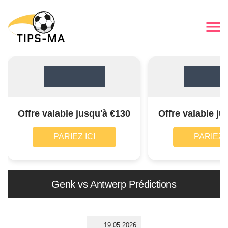
Offre valable jusqu'à €130
Offre valable ju
PARIEZ ICI
PARIEZ I
Genk vs Antwerp Prédictions
19.05.2026