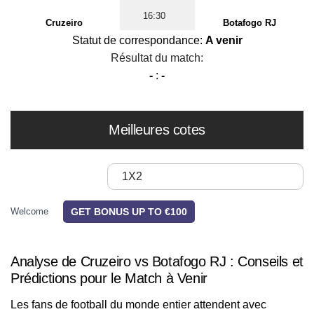
16:30
Cruzeiro
Botafogo RJ
Statut de correspondance:
A venir
Résultat du match:
-
:
-
Meilleures cotes
1X2
Welcome
GET BONUS UP TO €100
Analyse de Cruzeiro vs Botafogo RJ : Conseils et
Prédictions pour le Match à Venir
Les fans de football du monde entier attendent avec