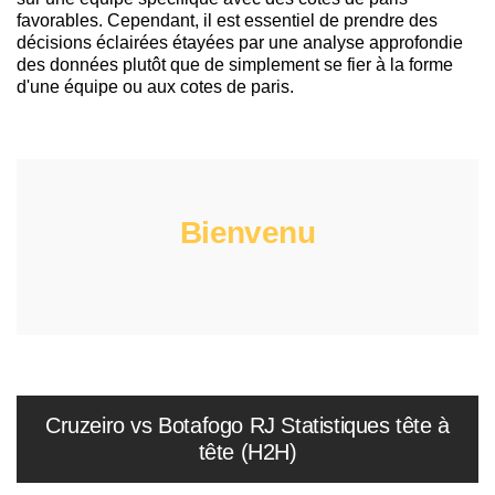
favorables. Cependant, il est essentiel de prendre des
décisions éclairées étayées par une analyse approfondie
des données plutôt que de simplement se fier à la forme
d'une équipe ou aux cotes de paris.
Bienvenu
Cruzeiro vs Botafogo RJ Statistiques tête à
tête (H2H)