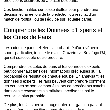
prédictions éclairées ou à placer des paris.
Ces fonctionnalités sont essentielles pour prendre une
décision éclairée lors de la prédiction du résultat d'un
match de football ou de l'équipe sur laquelle parier.
Comprendre les Données d'Experts et
les Cotes de Paris
Les cotes de paris reflètent la probabilité d'un événement
sportif particulier, tel que le match Cruzeiro vs Botafogo RJ,
qui est susceptible de se produire.
Comprendre les cotes de paris et les données d'experts
peut donner aux fans des informations précieuses sur la
probabilité de résultat de chaque équipe. En analysant les
données d'experts, les fans peuvent comprendre comment
les équipes se sont comportées lors de précédents matchs
dans des circonstances similaires, prédisant ainsi le
résultat le plus probable.
De plus, les fans peuvent augmenter leur gain en pariant
sur une équipe spécifique avec des cotes de paris