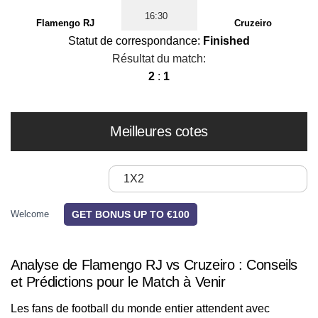
16:30
Flamengo RJ
Cruzeiro
Statut de correspondance:
Finished
Résultat du match:
2
:
1
Meilleures cotes
1X2
Welcome
GET BONUS UP TO €100
Analyse de Flamengo RJ vs Cruzeiro : Conseils
et Prédictions pour le Match à Venir
Les fans de football du monde entier attendent avec