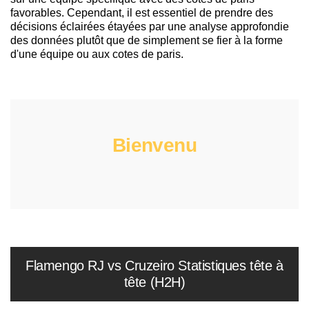
favorables. Cependant, il est essentiel de prendre des
décisions éclairées étayées par une analyse approfondie
des données plutôt que de simplement se fier à la forme
d'une équipe ou aux cotes de paris.
Bienvenu
Flamengo RJ vs Cruzeiro Statistiques tête à
tête (H2H)