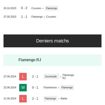
-
0 - 2
20.10.2023
Cruzeiro
Flamengo
-
1 - 1
27.05.2023
Flamengo
Cruzeiro
Derniers matchs
Flamengo RJ
Flamengo
L
-
2 - 1
27.06.2024
Juventude
RJ
W
-
0 - 1
23.06.2024
Fluminense
Flamengo
L
-
2 - 1
21.06.2024
Flamengo
Bahia