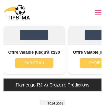
Offre valable jusqu'à €130
Offre valable ju
PARIEZ ICI
PARIEZ I
Flamengo RJ vs Cruzeiro Prédictions
30.06.2024