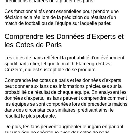
prédictions éclairées ou à placer des paris.
Ces fonctionnalités sont essentielles pour prendre une
décision éclairée lors de la prédiction du résultat d'un
match de football ou de l'équipe sur laquelle parier.
Comprendre les Données d'Experts et
les Cotes de Paris
Les cotes de paris reflètent la probabilité d'un événement
sportif particulier, tel que le match Flamengo RJ vs
Cruzeiro, qui est susceptible de se produire.
Comprendre les cotes de paris et les données d'experts
peut donner aux fans des informations précieuses sur la
probabilité de résultat de chaque équipe. En analysant les
données d'experts, les fans peuvent comprendre comment
les équipes se sont comportées lors de précédents matchs
dans des circonstances similaires, prédisant ainsi le
résultat le plus probable.
De plus, les fans peuvent augmenter leur gain en pariant
sur une équipe spécifique avec des cotes de paris