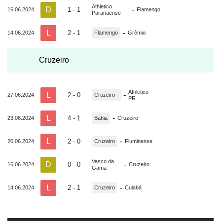
Athletico
D
-
1 - 1
16.06.2024
Flamengo
Paranaense
L
-
2 - 1
14.06.2024
Flamengo
Grêmio
Cruzeiro
Athletico-
L
-
2 - 0
27.06.2024
Cruzeiro
PR
L
-
4 - 1
23.06.2024
Bahia
Cruzeiro
L
-
2 - 0
20.06.2024
Cruzeiro
Fluminense
Vasco da
D
-
0 - 0
16.06.2024
Cruzeiro
Gama
L
-
2 - 1
14.06.2024
Cruzeiro
Cuiabá