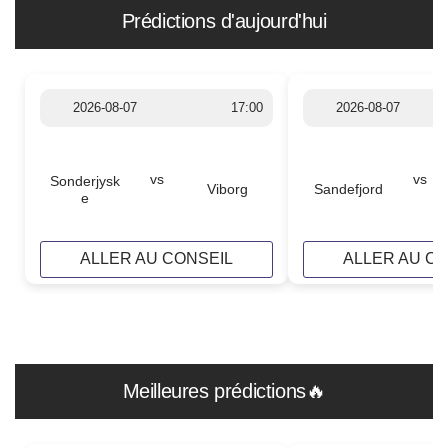
Prédictions d'aujourd'hui
2026-08-07
17:00
2026-08-07
vs
vs
Sonderjysk
Viborg
Sandefjord
e
ALLER AU CONSEIL
ALLER AU C
Meilleures prédictions🔥