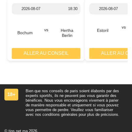
2026-08-07
18:30
2026-08-07
vs
vs
Hertha
Estoril
Bochum
Berlin
ALLER AU CONSEIL
ALLER AU C
Bien que nos conseils de paris soient élaborés par des
18+
experts sportifs, ils ne peuvent pas vous garantir des
bénéfices. Nous vous encourageons vivement à parier
de manière responsable et uniquement si vous pouvez
vous permettre de perdre. Veuillez vous familiariser
avec nos conditions générales pour plus de précisions.
© tips.net.ma 2026