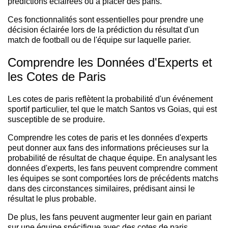
prédictions éclairées ou à placer des paris.
Ces fonctionnalités sont essentielles pour prendre une
décision éclairée lors de la prédiction du résultat d'un
match de football ou de l'équipe sur laquelle parier.
Comprendre les Données d'Experts et
les Cotes de Paris
Les cotes de paris reflètent la probabilité d'un événement
sportif particulier, tel que le match Santos vs Goias, qui est
susceptible de se produire.
Comprendre les cotes de paris et les données d'experts
peut donner aux fans des informations précieuses sur la
probabilité de résultat de chaque équipe. En analysant les
données d'experts, les fans peuvent comprendre comment
les équipes se sont comportées lors de précédents matchs
dans des circonstances similaires, prédisant ainsi le
résultat le plus probable.
De plus, les fans peuvent augmenter leur gain en pariant
sur une équipe spécifique avec des cotes de paris