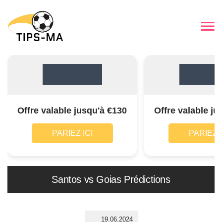
Offre valable jusqu'à €130
Offre valable ju
PARIEZ ICI
PARIEZ I
Santos vs Goias Prédictions
19.06.2024