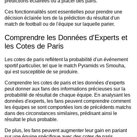
prédictions éclairées ou à placer des paris.
Ces fonctionnalités sont essentielles pour prendre une
décision éclairée lors de la prédiction du résultat d'un
match de football ou de l'équipe sur laquelle parier.
Comprendre les Données d'Experts et
les Cotes de Paris
Les cotes de paris reflètent la probabilité d'un événement
sportif particulier, tel que le match Pyramids vs Smouha,
qui est susceptible de se produire.
Comprendre les cotes de paris et les données d'experts
peut donner aux fans des informations précieuses sur la
probabilité de résultat de chaque équipe. En analysant les
données d'experts, les fans peuvent comprendre comment
les équipes se sont comportées lors de précédents matchs
dans des circonstances similaires, prédisant ainsi le
résultat le plus probable.
De plus, les fans peuvent augmenter leur gain en pariant
sur une équipe spécifique avec des cotes de paris