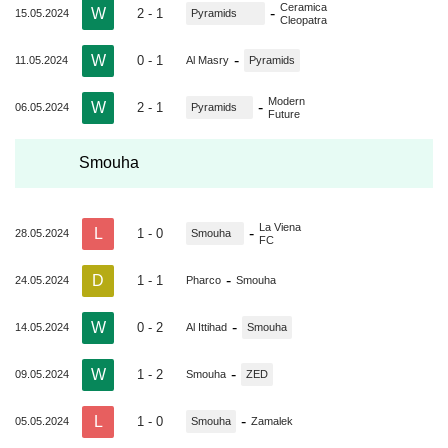
Ceramica
W
-
2 - 1
15.05.2024
Pyramids
Cleopatra
W
-
0 - 1
11.05.2024
Al Masry
Pyramids
Modern
W
-
2 - 1
06.05.2024
Pyramids
Future
Smouha
La Viena
L
-
1 - 0
28.05.2024
Smouha
FC
D
-
1 - 1
24.05.2024
Pharco
Smouha
W
-
0 - 2
14.05.2024
Al Ittihad
Smouha
W
-
1 - 2
09.05.2024
Smouha
ZED
L
-
1 - 0
05.05.2024
Smouha
Zamalek