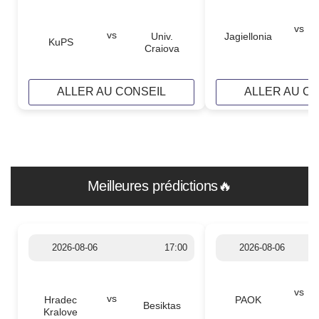
vs
vs
Univ.
Jagiellonia
KuPS
Craiova
ALLER AU CONSEIL
ALLER AU C
Meilleures prédictions🔥
2026-08-06
17:00
2026-08-06
vs
vs
Hradec
PAOK
Besiktas
Kralove