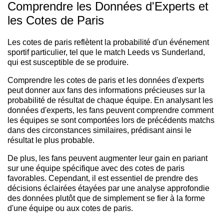
Comprendre les Données d'Experts et
les Cotes de Paris
Les cotes de paris reflètent la probabilité d'un événement
sportif particulier, tel que le match Leeds vs Sunderland,
qui est susceptible de se produire.
Comprendre les cotes de paris et les données d'experts
peut donner aux fans des informations précieuses sur la
probabilité de résultat de chaque équipe. En analysant les
données d'experts, les fans peuvent comprendre comment
les équipes se sont comportées lors de précédents matchs
dans des circonstances similaires, prédisant ainsi le
résultat le plus probable.
De plus, les fans peuvent augmenter leur gain en pariant
sur une équipe spécifique avec des cotes de paris
favorables. Cependant, il est essentiel de prendre des
décisions éclairées étayées par une analyse approfondie
des données plutôt que de simplement se fier à la forme
d'une équipe ou aux cotes de paris.