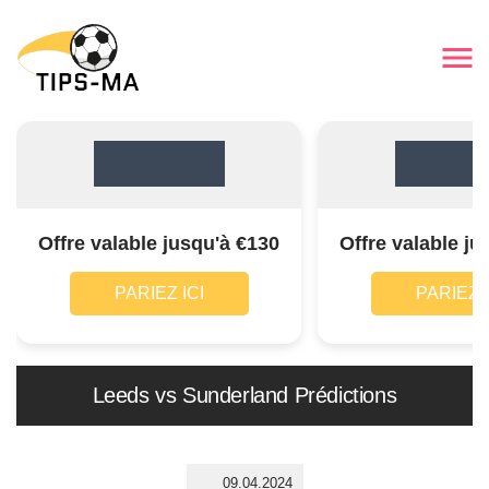
Offre valable jusqu'à €130
Offre valable ju
PARIEZ ICI
PARIEZ I
Leeds vs Sunderland Prédictions
09.04.2024