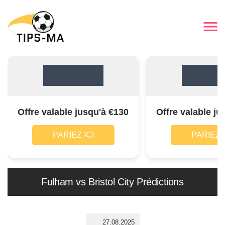
Offre valable jusqu'à €130
Offre valable ju
PARIEZ ICI
PARIEZ I
Fulham vs Bristol City Prédictions
27.08.2025