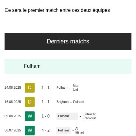
Ce sera le premier match entre ces deux équipes
Derniers matchs
Fulham
Man
D
-
1 - 1
24.08.2025
Fulham
Utd
D
-
1 - 1
16.08.2025
Brighton
Fulham
Eintracht
W
-
1 - 0
09.08.2025
Fulham
Frankfurt
Al
W
-
4 - 2
30.07.2025
Fulham
Ittihad