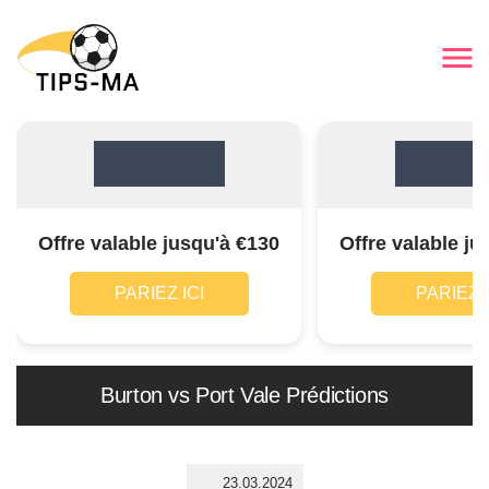
Offre valable jusqu'à €130
Offre valable ju
PARIEZ ICI
PARIEZ I
Burton vs Port Vale Prédictions
23.03.2024