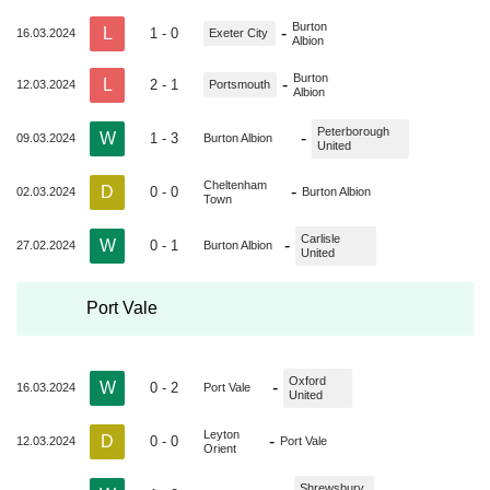
Burton
L
-
1 - 0
16.03.2024
Exeter City
Albion
Burton
L
-
2 - 1
12.03.2024
Portsmouth
Albion
Peterborough
W
-
1 - 3
09.03.2024
Burton Albion
United
Cheltenham
D
-
0 - 0
02.03.2024
Burton Albion
Town
Carlisle
W
-
0 - 1
27.02.2024
Burton Albion
United
Port Vale
Oxford
W
-
0 - 2
16.03.2024
Port Vale
United
Leyton
D
-
0 - 0
12.03.2024
Port Vale
Orient
Shrewsbury