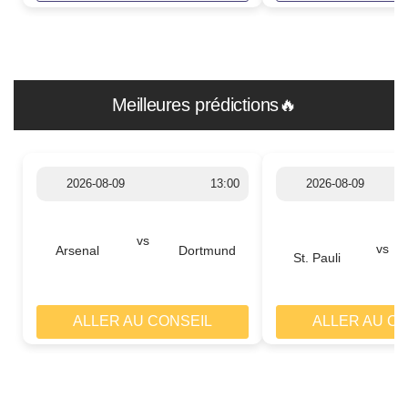
Meilleures prédictions🔥
2026-08-09
13:00
2026-08-09
vs
vs
Arsenal
Dortmund
St. Pauli
ALLER AU CONSEIL
ALLER AU C