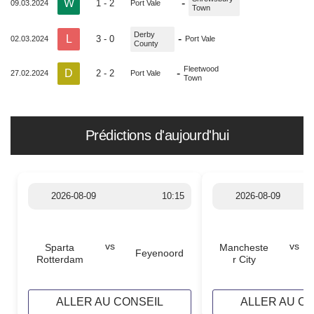
W
-
1 - 2
09.03.2024
Port Vale
Town
Derby
L
-
3 - 0
02.03.2024
Port Vale
County
Fleetwood
D
-
2 - 2
27.02.2024
Port Vale
Town
Prédictions d'aujourd'hui
2026-08-09
10:15
2026-08-09
vs
vs
Sparta
Mancheste
Feyenoord
Rotterdam
r City
ALLER AU CONSEIL
ALLER AU C