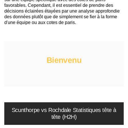
favorables. Cependant, il est essentiel de prendre des
décisions éclairées étayées par une analyse approfondie
des données plutôt que de simplement se fier à la forme
d'une équipe ou aux cotes de paris.
Bienvenu
Scunthorpe vs Rochdale Statistiques tête à
tête (H2H)