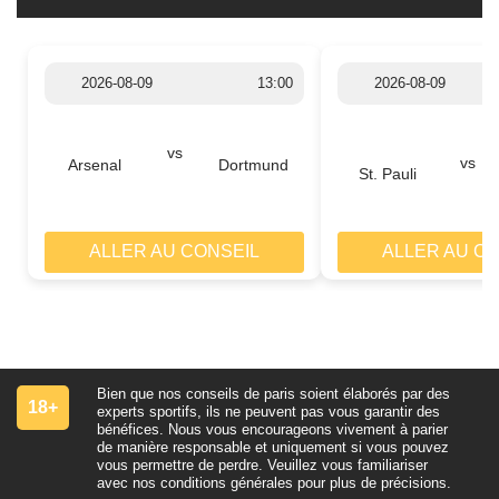
2026-08-09
13:00
2026-08-09
vs
vs
Arsenal
Dortmund
St. Pauli
ALLER AU CONSEIL
ALLER AU C
Bien que nos conseils de paris soient élaborés par des
18+
experts sportifs, ils ne peuvent pas vous garantir des
bénéfices. Nous vous encourageons vivement à parier
de manière responsable et uniquement si vous pouvez
vous permettre de perdre. Veuillez vous familiariser
avec nos conditions générales pour plus de précisions.