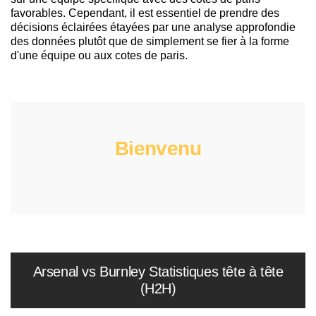
favorables. Cependant, il est essentiel de prendre des
décisions éclairées étayées par une analyse approfondie
des données plutôt que de simplement se fier à la forme
d'une équipe ou aux cotes de paris.
Bienvenu
Arsenal vs Burnley Statistiques tête à tête
(H2H)