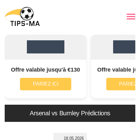
Offre valable jusqu'à €130
Offre valable ju
PARIEZ ICI
PARIEZ I
Arsenal vs Burnley Prédictions
18.05.2026