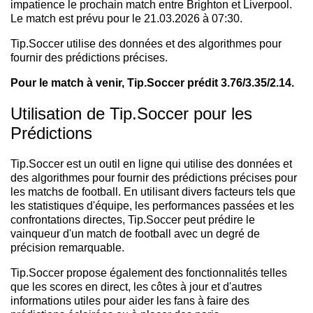
impatience le prochain match entre Brighton et Liverpool.
Le match est prévu pour le 21.03.2026 à 07:30.
Tip.Soccer utilise des données et des algorithmes pour
fournir des prédictions précises.
Pour le match à venir, Tip.Soccer prédit 3.76/3.35/2.14.
Utilisation de Tip.Soccer pour les
Prédictions
Tip.Soccer est un outil en ligne qui utilise des données et
des algorithmes pour fournir des prédictions précises pour
les matchs de football. En utilisant divers facteurs tels que
les statistiques d'équipe, les performances passées et les
confrontations directes, Tip.Soccer peut prédire le
vainqueur d'un match de football avec un degré de
précision remarquable.
Tip.Soccer propose également des fonctionnalités telles
que les scores en direct, les côtes à jour et d'autres
informations utiles pour aider les fans à faire des