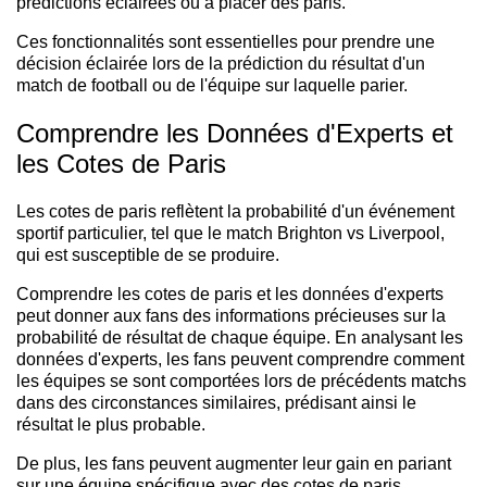
prédictions éclairées ou à placer des paris.
Ces fonctionnalités sont essentielles pour prendre une
décision éclairée lors de la prédiction du résultat d'un
match de football ou de l'équipe sur laquelle parier.
Comprendre les Données d'Experts et
les Cotes de Paris
Les cotes de paris reflètent la probabilité d'un événement
sportif particulier, tel que le match Brighton vs Liverpool,
qui est susceptible de se produire.
Comprendre les cotes de paris et les données d'experts
peut donner aux fans des informations précieuses sur la
probabilité de résultat de chaque équipe. En analysant les
données d'experts, les fans peuvent comprendre comment
les équipes se sont comportées lors de précédents matchs
dans des circonstances similaires, prédisant ainsi le
résultat le plus probable.
De plus, les fans peuvent augmenter leur gain en pariant
sur une équipe spécifique avec des cotes de paris