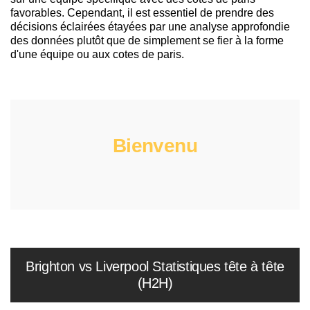
favorables. Cependant, il est essentiel de prendre des
décisions éclairées étayées par une analyse approfondie
des données plutôt que de simplement se fier à la forme
d'une équipe ou aux cotes de paris.
Bienvenu
Brighton vs Liverpool Statistiques tête à tête
(H2H)