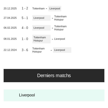
-
1 - 2
20.12.2025
Tottenham
Liverpool
Tottenham
-
5 - 1
27.04.2025
Liverpool
Hotspur
Tottenham
-
4 - 0
06.02.2025
Liverpool
Hotspur
Tottenham
-
1 - 0
08.01.2025
Liverpool
Hotspur
Tottenham
-
3 - 6
22.12.2024
Liverpool
Hotspur
Derniers matchs
Liverpool