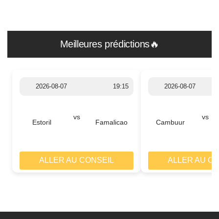
Meilleures prédictions🔥
2026-08-07
19:15
2026-08-07
vs
vs
Estoril
Famalicao
Cambuur
ALLER AU CONSEIL
ALLER AU C