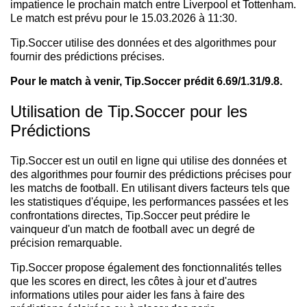
impatience le prochain match entre Liverpool et Tottenham.
Le match est prévu pour le 15.03.2026 à 11:30.
Tip.Soccer utilise des données et des algorithmes pour
fournir des prédictions précises.
Pour le match à venir, Tip.Soccer prédit 6.69/1.31/9.8.
Utilisation de Tip.Soccer pour les
Prédictions
Tip.Soccer est un outil en ligne qui utilise des données et
des algorithmes pour fournir des prédictions précises pour
les matchs de football. En utilisant divers facteurs tels que
les statistiques d'équipe, les performances passées et les
confrontations directes, Tip.Soccer peut prédire le
vainqueur d'un match de football avec un degré de
précision remarquable.
Tip.Soccer propose également des fonctionnalités telles
que les scores en direct, les côtes à jour et d'autres
informations utiles pour aider les fans à faire des