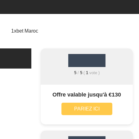
1xbet Maroc
5
/
5
(
1
vote
)
Offre valable jusqu'à €130
PARIEZ ICI