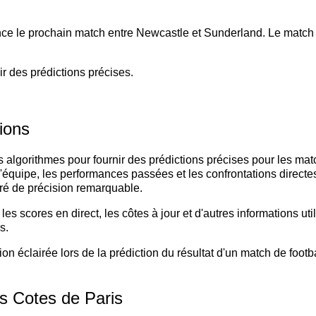
nce le prochain match entre Newcastle et Sunderland. Le match
r des prédictions précises.
tions
es algorithmes pour fournir des prédictions précises pour les ma
s d'équipe, les performances passées et les confrontations directe
gré de précision remarquable.
s scores en direct, les côtes à jour et d'autres informations uti
s.
on éclairée lors de la prédiction du résultat d'un match de footb
s Cotes de Paris