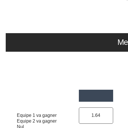
Mei
Equipe 1 va gagner
1.64
Equipe 2 va gagner
Nul