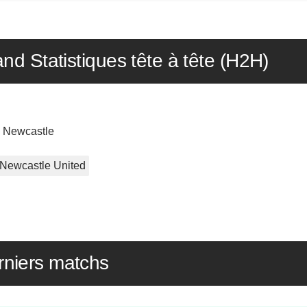
d Statistiques tête à tête (H2H)
Newcastle
Newcastle United
rniers matchs