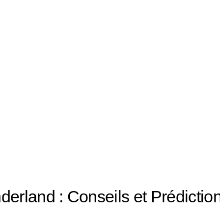
erland : Conseils et Prédictio