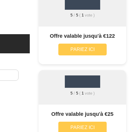
5
/
5
(
1
vote
)
Offre valable jusqu'à €122
PARIEZ ICI
5
/
5
(
1
vote
)
Offre valable jusqu'à €25
PARIEZ ICI