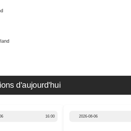
nd
land
ions d'aujourd'hui
06
16:00
2026-08-06