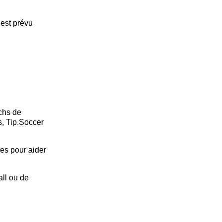
 est prévu
tchs de
s, Tip.Soccer
les pour aider
all ou de