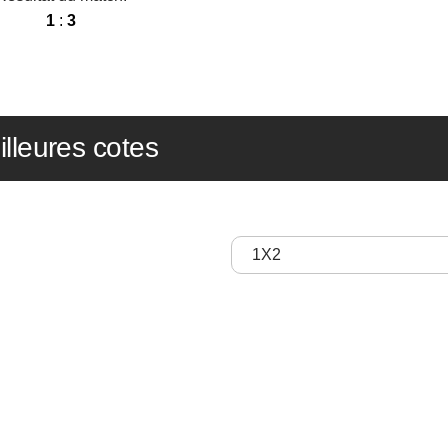
1
:
3
lleures cotes
1X2