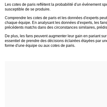
Les cotes de paris reflètent la probabilité d'un événement spo
susceptible de se produire.
Comprendre les cotes de paris et les données d'experts peut 
chaque équipe. En analysant les données d'experts, les fa
précédents matchs dans des circonstances similaires, prédisan
De plus, les fans peuvent augmenter leur gain en pariant sur
essentiel de prendre des décisions éclairées étayées par un
forme d'une équipe ou aux cotes de paris.