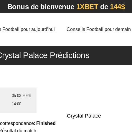
Bonus de bienvenue
1XBET
de
144$
 Football pour aujourd’hui
Conseils Football pour demain
rystal Palace Prédictions
05.03.2026
14:00
Crystal Palace
e correspondance:
Finished
Résultat du match: