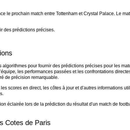
nce le prochain match entre Tottenham et Crystal Palace. Le mat
r des prédictions précises.
tions
es algorithmes pour fournir des prédictions précises pour les ma
s d'équipe, les performances passées et les confrontations directe
gré de précision remarquable.
s scores en direct, les côtes à jour et d'autres informations uti
s.
on éclairée lors de la prédiction du résultat d'un match de footb
s Cotes de Paris