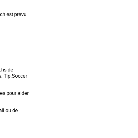
ch est prévu
tchs de
s, Tip.Soccer
les pour aider
all ou de