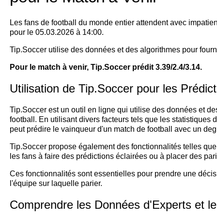
Les fans de football du monde entier attendent avec impatie
pour le 05.03.2026 à 14:00.
Tip.Soccer utilise des données et des algorithmes pour fourni
Pour le match à venir, Tip.Soccer prédit 3.39/2.4/3.14.
Utilisation de Tip.Soccer pour les Prédic
Tip.Soccer est un outil en ligne qui utilise des données et d
football. En utilisant divers facteurs tels que les statistique
peut prédire le vainqueur d'un match de football avec un de
Tip.Soccer propose également des fonctionnalités telles que le
les fans à faire des prédictions éclairées ou à placer des pari
Ces fonctionnalités sont essentielles pour prendre une décisi
l'équipe sur laquelle parier.
Comprendre les Données d'Experts et le