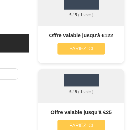
5
/
5
(
1
vote
)
Offre valable jusqu'à €122
PARIEZ ICI
5
/
5
(
1
vote
)
Offre valable jusqu'à €25
PARIEZ ICI