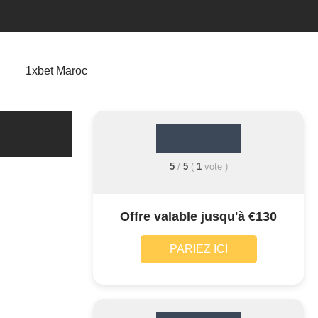
1xbet Maroc
5
/
5
(
1
vote
)
Offre valable jusqu'à €130
PARIEZ ICI