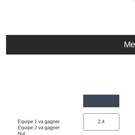
Mei
Equipe 1 va gagner
2.4
Equipe 2 va gagner
Nul