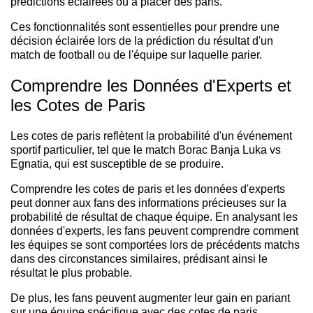
prédictions éclairées ou à placer des paris.
Ces fonctionnalités sont essentielles pour prendre une
décision éclairée lors de la prédiction du résultat d'un
match de football ou de l'équipe sur laquelle parier.
Comprendre les Données d'Experts et
les Cotes de Paris
Les cotes de paris reflètent la probabilité d'un événement
sportif particulier, tel que le match Borac Banja Luka vs
Egnatia, qui est susceptible de se produire.
Comprendre les cotes de paris et les données d'experts
peut donner aux fans des informations précieuses sur la
probabilité de résultat de chaque équipe. En analysant les
données d'experts, les fans peuvent comprendre comment
les équipes se sont comportées lors de précédents matchs
dans des circonstances similaires, prédisant ainsi le
résultat le plus probable.
De plus, les fans peuvent augmenter leur gain en pariant
sur une équipe spécifique avec des cotes de paris