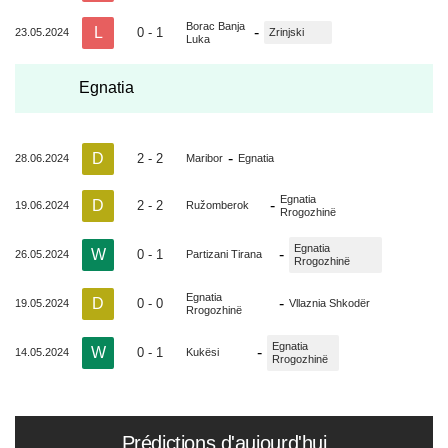
Borac Banja
L
-
0 - 1
23.05.2024
Zrinjski
Luka
Egnatia
D
-
2 - 2
28.06.2024
Maribor
Egnatia
Egnatia
D
-
2 - 2
19.06.2024
Ružomberok
Rrogozhinë
Egnatia
W
-
0 - 1
26.05.2024
Partizani Tirana
Rrogozhinë
Egnatia
D
-
0 - 0
19.05.2024
Vllaznia Shkodër
Rrogozhinë
Egnatia
W
-
0 - 1
14.05.2024
Kukësi
Rrogozhinë
Prédictions d'aujourd'hui