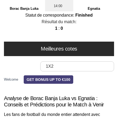
14:00
Borac Banja Luka
Egnatia
Statut de correspondance:
Finished
Résultat du match:
1
:
0
Meilleures cotes
1X2
Welcome
GET BONUS UP TO €100
Analyse de Borac Banja Luka vs Egnatia :
Conseils et Prédictions pour le Match à Venir
Les fans de football du monde entier attendent avec