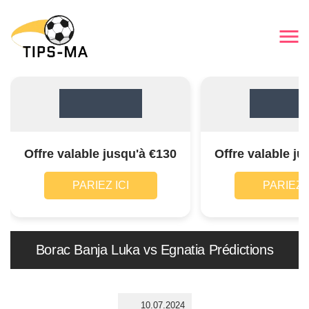
Offre valable jusqu'à €130
Offre valable ju
PARIEZ ICI
PARIEZ I
Borac Banja Luka vs Egnatia Prédictions
10.07.2024