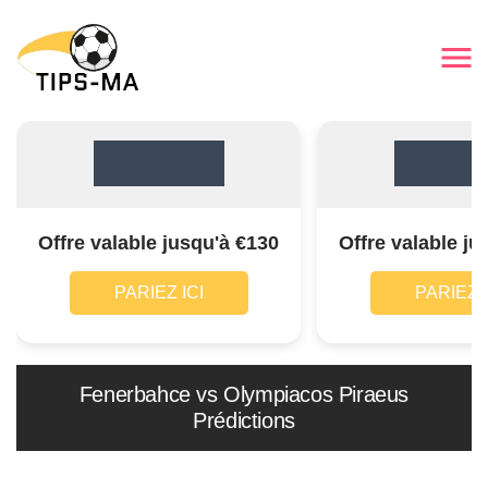
Offre valable jusqu'à €130
Offre valable ju
PARIEZ ICI
PARIEZ I
Fenerbahce vs Olympiacos Piraeus
Prédictions