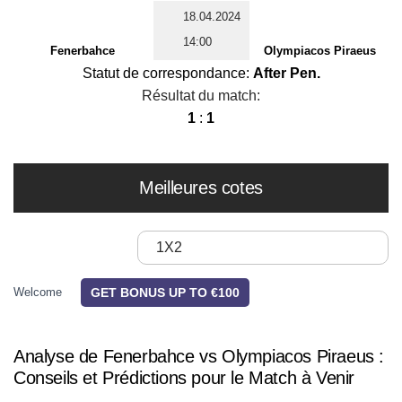
18.04.2024
14:00
Fenerbahce
Olympiacos Piraeus
Statut de correspondance:
After Pen.
Résultat du match:
1
:
1
Meilleures cotes
1X2
Welcome
GET BONUS UP TO €100
Analyse de Fenerbahce vs Olympiacos Piraeus :
Conseils et Prédictions pour le Match à Venir