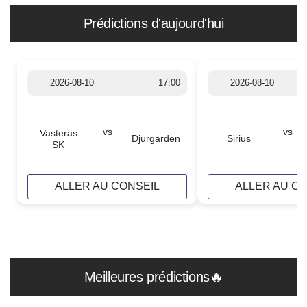
Prédictions d'aujourd'hui
2026-08-10
17:00
2026-08-10
vs
vs
Vasteras
Djurgarden
Sirius
SK
ALLER AU CONSEIL
ALLER AU C
Meilleures prédictions🔥