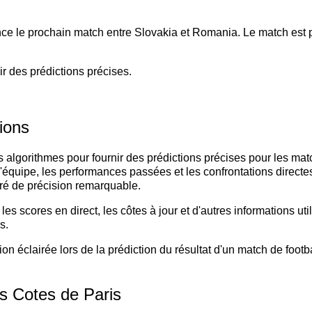
nce le prochain match entre Slovakia et Romania. Le match est 
r des prédictions précises.
tions
es algorithmes pour fournir des prédictions précises pour les ma
s d'équipe, les performances passées et les confrontations directe
gré de précision remarquable.
s scores en direct, les côtes à jour et d'autres informations uti
s.
on éclairée lors de la prédiction du résultat d'un match de footb
s Cotes de Paris