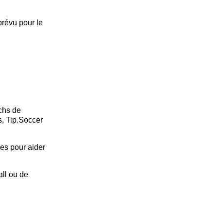
prévu pour le
tchs de
s, Tip.Soccer
les pour aider
all ou de