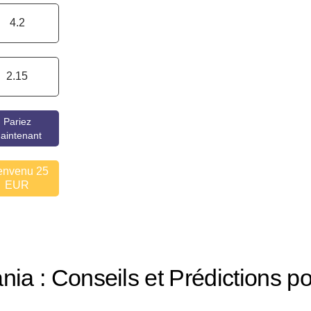
4.2
2.15
Pariez
aintenant
envenu 25
EUR
a : Conseils et Prédictions po