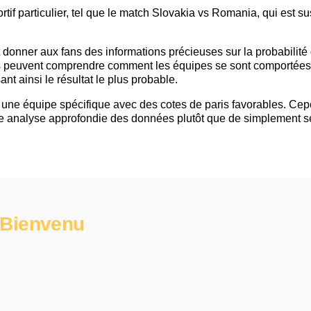
rtif particulier, tel que le match Slovakia vs Romania, qui est s
donner aux fans des informations précieuses sur la probabilité 
ns peuvent comprendre comment les équipes se sont comportées
t ainsi le résultat le plus probable.
 une équipe spécifique avec des cotes de paris favorables. Cepe
e analyse approfondie des données plutôt que de simplement se 
Bienvenu