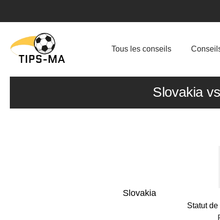
Tous les conseils
Conseils
Slovakia v
Slovakia
Statut d