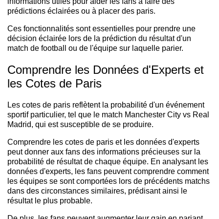
informations utiles pour aider les fans à faire des
prédictions éclairées ou à placer des paris.
Ces fonctionnalités sont essentielles pour prendre une
décision éclairée lors de la prédiction du résultat d'un
match de football ou de l'équipe sur laquelle parier.
Comprendre les Données d'Experts et
les Cotes de Paris
Les cotes de paris reflètent la probabilité d'un événement
sportif particulier, tel que le match Manchester City vs Real
Madrid, qui est susceptible de se produire.
Comprendre les cotes de paris et les données d'experts
peut donner aux fans des informations précieuses sur la
probabilité de résultat de chaque équipe. En analysant les
données d'experts, les fans peuvent comprendre comment
les équipes se sont comportées lors de précédents matchs
dans des circonstances similaires, prédisant ainsi le
résultat le plus probable.
De plus, les fans peuvent augmenter leur gain en pariant