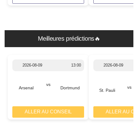
Meilleures prédictions🔥
2026-08-09
13:00
2026-08-09
vs
vs
Arsenal
Dortmund
St. Pauli
ALLER AU CONSEIL
ALLER AU C