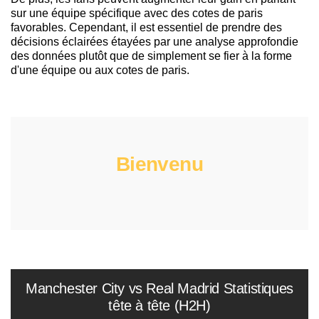
sur une équipe spécifique avec des cotes de paris
favorables. Cependant, il est essentiel de prendre des
décisions éclairées étayées par une analyse approfondie
des données plutôt que de simplement se fier à la forme
d'une équipe ou aux cotes de paris.
Bienvenu
Manchester City vs Real Madrid Statistiques
tête à tête (H2H)