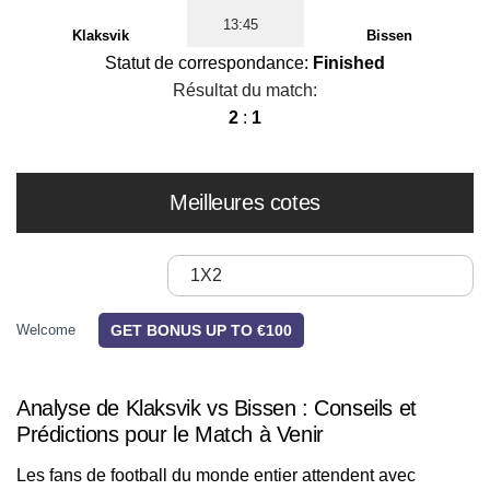
13:45
Klaksvik
Bissen
Statut de correspondance:
Finished
Résultat du match:
2
:
1
Meilleures cotes
1X2
Welcome
GET BONUS UP TO €100
Analyse de Klaksvik vs Bissen : Conseils et
Prédictions pour le Match à Venir
Les fans de football du monde entier attendent avec