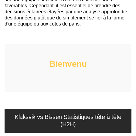
favorables. Cependant, il est essentiel de prendre des
décisions éclairées étayées par une analyse approfondie
des données plutôt que de simplement se fier à la forme
d'une équipe ou aux cotes de paris.
Bienvenu
Klaksvik vs Bissen Statistiques tête à tête
(H2H)