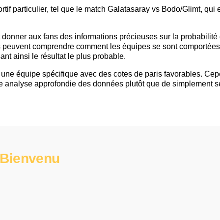
rtif particulier, tel que le match Galatasaray vs Bodo/Glimt, qui 
donner aux fans des informations précieuses sur la probabilité 
ns peuvent comprendre comment les équipes se sont comportées
t ainsi le résultat le plus probable.
 une équipe spécifique avec des cotes de paris favorables. Cepe
e analyse approfondie des données plutôt que de simplement se 
Bienvenu