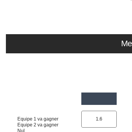
Mei
Equipe 1 va gagner
1.6
Equipe 2 va gagner
Nul