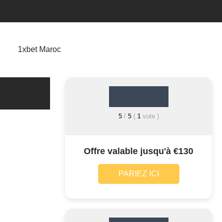
1xbet Maroc
5
/
5
(
1
vote
)
Offre valable jusqu'à €130
PARIEZ ICI