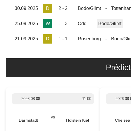
30.09.2025
D
2 - 2
Bodo/Glimt
-
Tottenha
25.09.2025
W
1 - 3
Odd
-
Bodo/Glimt
21.09.2025
D
1 - 1
Rosenborg
-
Bodo/Gli
Prédict
2026-08-08
11:00
2026-08-
vs
Darmstadt
Holstein Kiel
Chelsea