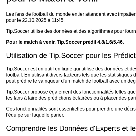
Les fans de football du monde entier attendent avec impatie
pour le 22.10.2025 à 11:45.
Tip.Soccer utilise des données et des algorithmes pour fourni
Pour le match à venir, Tip.Soccer prédit 4.8/1.6/5.46.
Utilisation de Tip.Soccer pour les Prédic
Tip.Soccer est un outil en ligne qui utilise des données et d
football. En utilisant divers facteurs tels que les statistique
peut prédire le vainqueur d'un match de football avec un de
Tip.Soccer propose également des fonctionnalités telles que le
les fans à faire des prédictions éclairées ou à placer des pari
Ces fonctionnalités sont essentielles pour prendre une décisi
l'équipe sur laquelle parier.
Comprendre les Données d'Experts et le