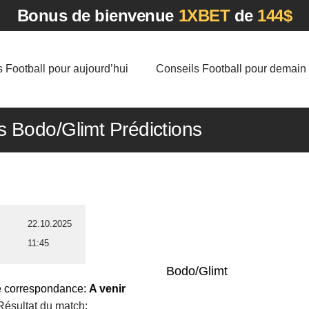
Bonus de bienvenue
1XBET
de
144$
 Football pour aujourd’hui
Conseils Football pour demain
s Bodo/Glimt Prédictions
22.10.2025
11:45
Bodo/Glimt
e correspondance:
A venir
Résultat du match: