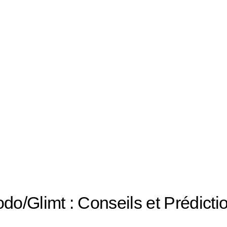
o/Glimt : Conseils et Prédicti