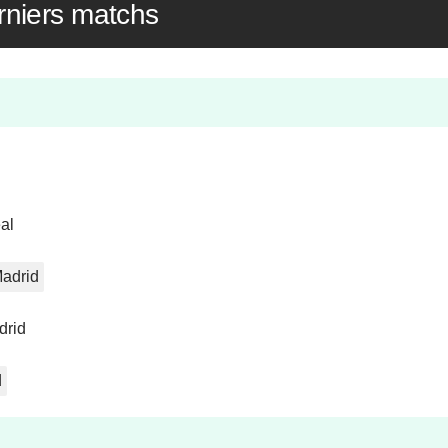
rniers matchs
eal
adrid
drid
d