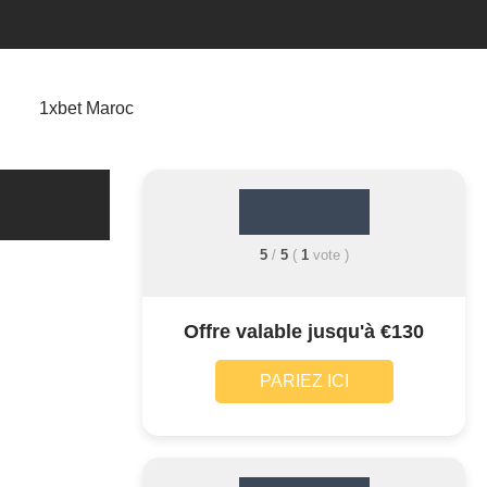
1xbet Maroc
5
/
5
(
1
vote
)
Offre valable jusqu'à €130
PARIEZ ICI