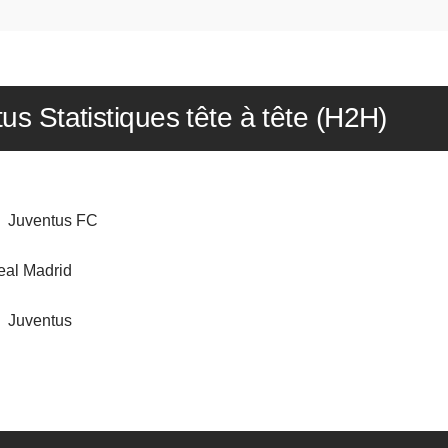
us Statistiques tête à tête (H2H)
Juventus FC
eal Madrid
Juventus