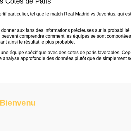
s Cotes de Paris
rtif particulier, tel que le match Real Madrid vs Juventus, qui es
donner aux fans des informations précieuses sur la probabilité 
ns peuvent comprendre comment les équipes se sont comportées
t ainsi le résultat le plus probable.
 une équipe spécifique avec des cotes de paris favorables. Cepe
e analyse approfondie des données plutôt que de simplement se 
Bienvenu