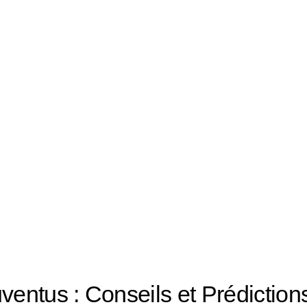
entus : Conseils et Prédiction