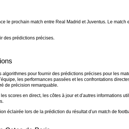
nce le prochain match entre Real Madrid et Juventus. Le match 
r des prédictions précises.
tions
es algorithmes pour fournir des prédictions précises pour les ma
s d'équipe, les performances passées et les confrontations directe
gré de précision remarquable.
s scores en direct, les côtes à jour et d'autres informations uti
s.
on éclairée lors de la prédiction du résultat d'un match de footb