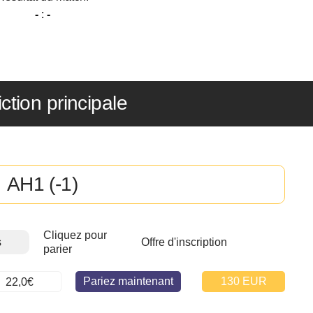
-
:
-
ction principale
AH1 (-1)
Cliquez pour
s
Offre d'inscription
parier
Pariez maintenant
130 EUR
22,0€