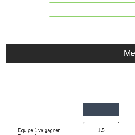
Mei
Equipe 1 va gagner
1.5