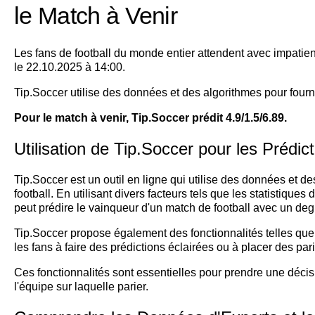
le Match à Venir
Les fans de football du monde entier attendent avec impatie
le 22.10.2025 à 14:00.
Tip.Soccer utilise des données et des algorithmes pour fourni
Pour le match à venir, Tip.Soccer prédit 4.9/1.5/6.89.
Utilisation de Tip.Soccer pour les Prédic
Tip.Soccer est un outil en ligne qui utilise des données et d
football. En utilisant divers facteurs tels que les statistique
peut prédire le vainqueur d'un match de football avec un de
Tip.Soccer propose également des fonctionnalités telles que le
les fans à faire des prédictions éclairées ou à placer des pari
Ces fonctionnalités sont essentielles pour prendre une décisi
l'équipe sur laquelle parier.