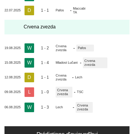
Maccabi
D
-
1 - 1
22.07.2025
Pafos
TA
Crvena zvezda
Crvena
W
-
1 - 2
19.08.2025
Pafos
zvezda
Crvena
W
-
1 - 4
15.08.2025
Mladost Lučani
zvezda
Crvena
D
-
1 - 1
12.08.2025
Lech
zvezda
Crvena
L
-
1 - 0
09.08.2025
TSC
zvezda
Crvena
W
-
1 - 3
06.08.2025
Lech
zvezda