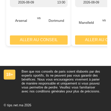
2026-08-09
13:00
2026-08-09
vs
vs
Arsenal
Dortmund
Mansfield
ALLER AU CONSEIL
ALLER AU C
Bien que nos conseils de paris soient élaborés par des
18+
experts sportifs, ils ne peuvent pas vous garantir des
bénéfices. Nous vous encourageons vivement à parier
de manière responsable et uniquement si vous pouvez
vous permettre de perdre. Veuillez vous familiariser
avec nos conditions générales pour plus de précisions.
© tips.net.ma 2026