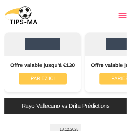
Offre valable jusqu'à €130
Offre valable ju
PARIEZ ICI
PARIEZ I
Rayo Vallecano vs Drita Prédictions
18.12.2025