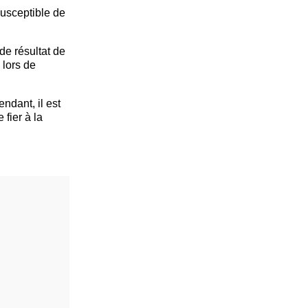
susceptible de
de résultat de
 lors de
ndant, il est
fier à la