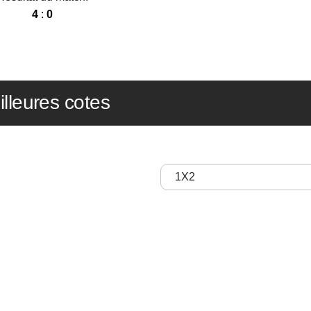
4
:
0
lleures cotes
1X2