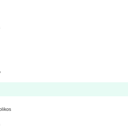
s
o
olikos
s