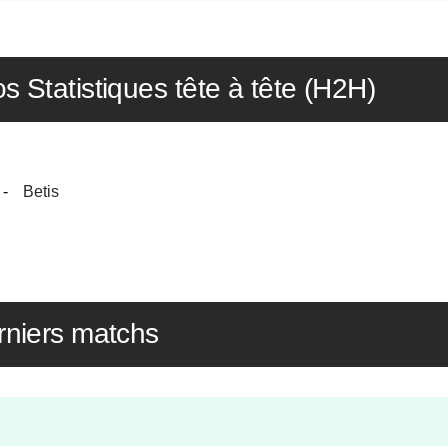
s Statistiques tête à tête (H2H)
-
Betis
rniers matchs