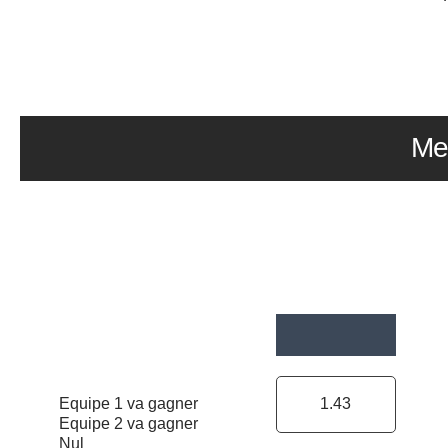
Mei
Equipe 1 va gagner
1.43
Equipe 2 va gagner
Nul