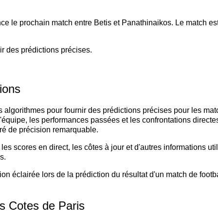
ce le prochain match entre Betis et Panathinaikos. Le match est
r des prédictions précises.
tions
es algorithmes pour fournir des prédictions précises pour les ma
s d'équipe, les performances passées et les confrontations directe
gré de précision remarquable.
s scores en direct, les côtes à jour et d'autres informations uti
s.
on éclairée lors de la prédiction du résultat d'un match de footb
s Cotes de Paris