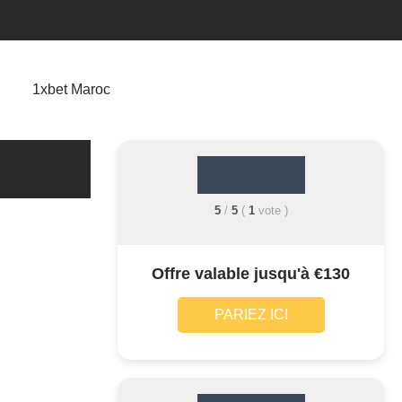
1xbet Maroc
5
/
5
(
1
vote
)
Offre valable jusqu'à €130
PARIEZ ICI